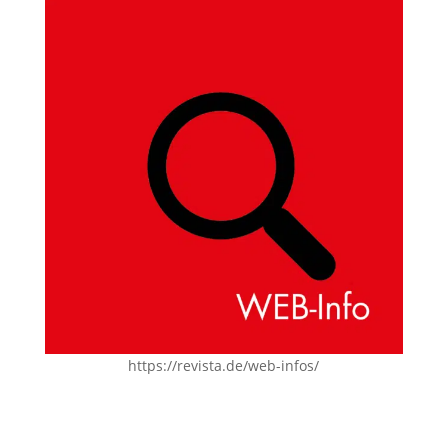
https://revista.de/web-infos/