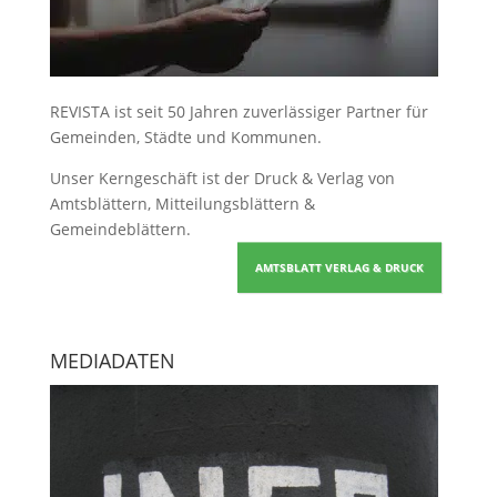
REVISTA ist seit 50 Jahren zuverlässiger Partner für
Gemeinden, Städte und Kommunen.
Unser Kerngeschäft ist der
Druck & Verlag von
Amtsblättern, Mitteilungsblättern &
Gemeindeblättern
.
AMTSBLATT VERLAG & DRUCK
MEDIADATEN