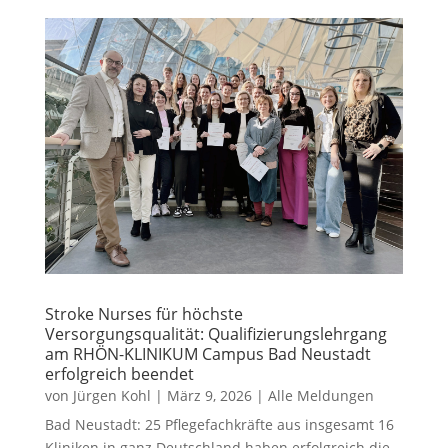
Stroke Nurses für höchste
Versorgungsqualität: Qualifizierungslehrgang
am RHÖN-KLINIKUM Campus Bad Neustadt
erfolgreich beendet
von
Jürgen Kohl
|
März 9, 2026
|
Alle Meldungen
Bad Neustadt: 25 Pflegefachkräfte aus insgesamt 16
Kliniken in ganz Deutschland haben erfolgreich die