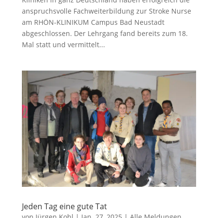
anspruchsvolle Fachweiterbildung zur Stroke Nurse
am RHÖN-KLINIKUM Campus Bad Neustadt
abgeschlossen. Der Lehrgang fand bereits zum 18.
Mal statt und vermittelt...
Jeden Tag eine gute Tat
von
Jürgen Kohl
|
Jan. 27, 2025
|
Alle Meldungen