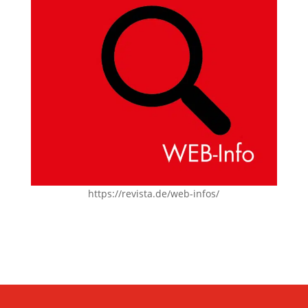
https://revista.de/web-infos/