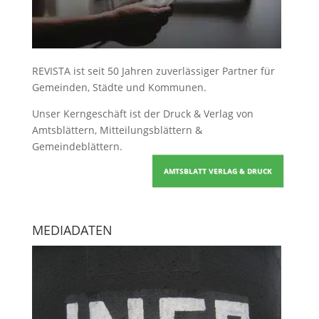
REVISTA ist seit 50 Jahren zuverlässiger Partner für
Gemeinden, Städte und Kommunen.
Unser Kerngeschäft ist der
Druck & Verlag von
Amtsblättern, Mitteilungsblättern &
Gemeindeblättern
.
AMTSBLATT VERLAG & DRUCK
MEDIADATEN