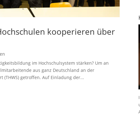
 Hochschulen kooperieren über
gen
tigkeitsbildung im Hochschulsystem stärken? Um an
ulmitarbeitende aus ganz Deutschland an der
(THWS) getroffen. Auf Einladung der...