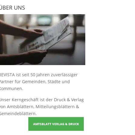
ÜBER UNS
REVISTA ist seit 50 Jahren zuverlässiger
Partner für Gemeinden, Städte und
Kommunen.
Unser Kerngeschäft ist der
Druck & Verlag
von Amtsblättern, Mitteilungsblättern &
Gemeindeblättern
.
AMTSBLATT VERLAG & DRUCK