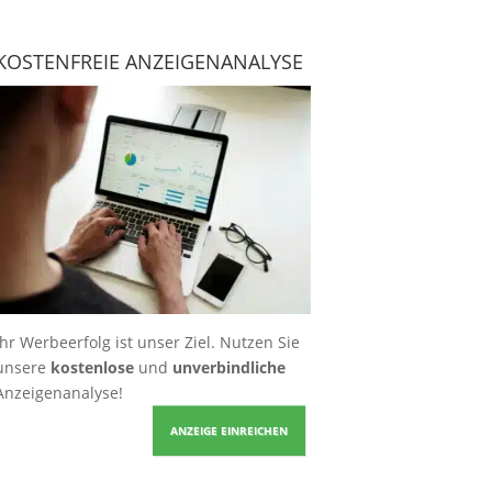
KOSTENFREIE ANZEIGENANALYSE
Ihr Werbeerfolg ist unser Ziel. Nutzen Sie
unsere
kostenlose
und
unverbindliche
Anzeigenanalyse!
ANZEIGE EINREICHEN