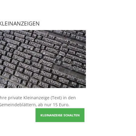
KLEINANZEIGEN
Ihre
private Kleinanzeige
(Text) in den
Gemeindeblättern, ab nur 15 Euro.
KLEINANZEIGE SCHALTEN