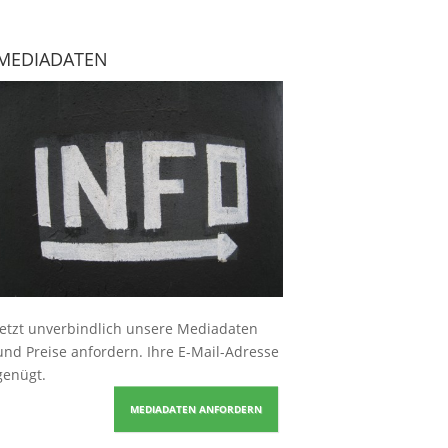
MEDIADATEN
Jetzt unverbindlich unsere Mediadaten
und Preise
anfordern
. Ihre E-Mail-Adresse
genügt.
MEDIADATEN ANFORDERN