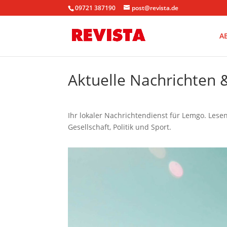
09721 387190
post@revista.de
A
Aktuelle Nachrichten
Ihr lokaler Nachrichtendienst für Lemgo. Lese
Gesellschaft, Politik und Sport.