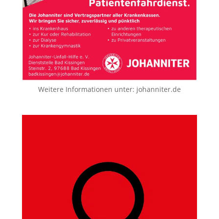
Weitere Informationen unter:
johanniter.de