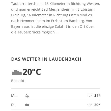
Tauberrettersheim: 16 Kilometer in Richtung Westen,
und man erreicht Bad Mergentheim im Erzbistum
Freiburg, 16 Kilometer in Richtung Osten sind es
nach Hemmersheim im Erzbistum Bamberg. Von
Bayern aus ist die einzige Zufahrt in den Ort über
die Tauberbrücke möglich,...
DAS WETTER IN LAUDENBACH
☁️
20°C
Bedeckt
⛈️
34°
Mo.
17°
☁️
30°
Di.
18°