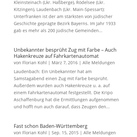
Kleinsteinach (Lkr. Haßberge), Rödelsee (Lkr.
Kitzingen), Laudenbach (Lkr. Main-Spessart):
Unterfranken ist der am stärksten von jüdischer
Geschichte geprägte Bezirk Bayerns. Im Jahr 1933
gab es mehr als 200 jüdische Gemeinden...
Unbekannter besprüht Zug mit Farbe – Auch
Hakenkreuze auf Fahrkartenautomat
von
Florian Kohl
|
März 7, 2016
|
Alle Meldungen
Laudenbach: Ein Unbekannter hat am
Samstagabend einen Zug mit Farbe besprüht.
Außerdem wurden auch Hakenkreuze u. a. auf
einem Fahrkartenautomat festgestellt. Die Kripo
Aschaffenburg hat die Ermittlungen aufgenommen
und hofft nun auch darauf, dass Zeugen den...
Fast schon Baden-Württemberg
von
Florian Kohl
|
Sep. 15, 2015
|
Alle Meldungen