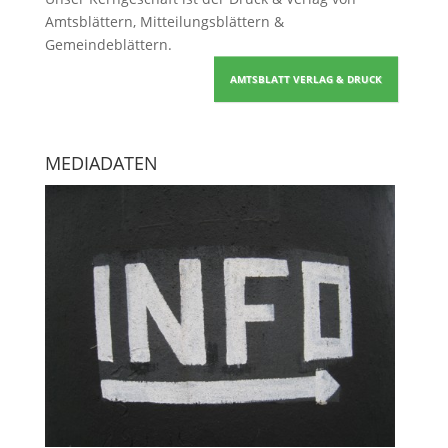
Amtsblättern, Mitteilungsblättern &
Gemeindeblättern
.
AMTSBLATT VERLAG & DRUCK
MEDIADATEN