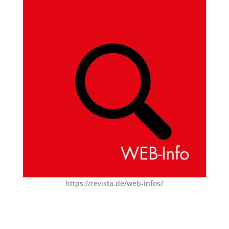
https://revista.de/web-infos/