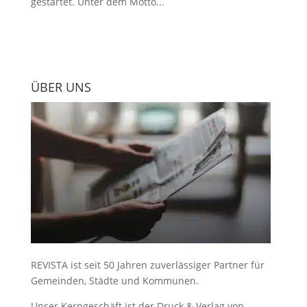
gestartet. Unter dem Motto...
ÜBER UNS
REVISTA ist seit 50 Jahren zuverlässiger Partner für
Gemeinden, Städte und Kommunen.
Unser Kerngeschäft ist der
Druck & Verlag von