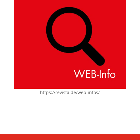
https://revista.de/web-infos/