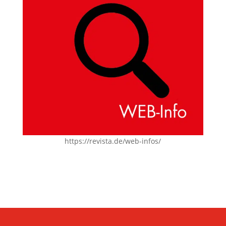
https://revista.de/web-infos/