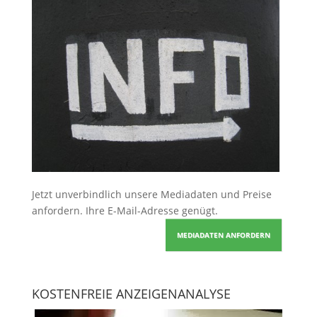
Jetzt unverbindlich unsere Mediadaten und Preise
anfordern
. Ihre E-Mail-Adresse genügt.
MEDIADATEN ANFORDERN
KOSTENFREIE ANZEIGENANALYSE