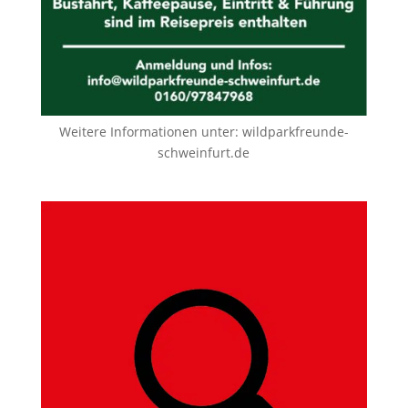
Weitere Informationen unter:
wildparkfreunde-
schweinfurt.de