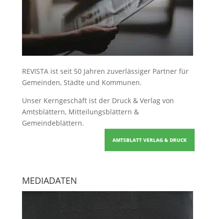
REVISTA ist seit 50 Jahren zuverlässiger Partner für
Gemeinden, Städte und Kommunen.
Unser Kerngeschäft ist der
Druck & Verlag von
Amtsblättern, Mitteilungsblättern &
Gemeindeblättern
.
AMTSBLATT VERLAG & DRUCK
MEDIADATEN