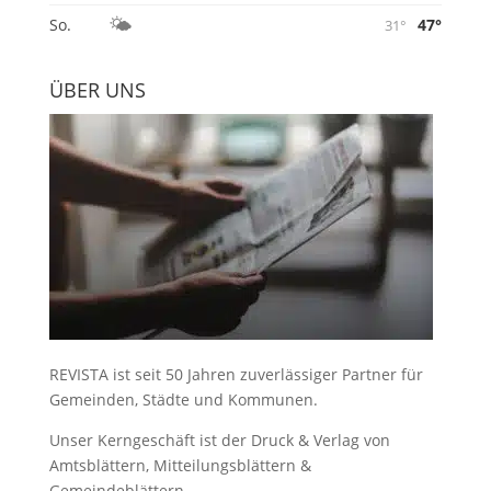
🌤️
47°
So.
31°
ÜBER UNS
REVISTA ist seit 50 Jahren zuverlässiger Partner für
Gemeinden, Städte und Kommunen.
Unser Kerngeschäft ist der
Druck & Verlag von
Amtsblättern, Mitteilungsblättern &
Gemeindeblättern
.