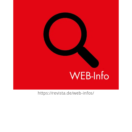
https://revista.de/web-infos/