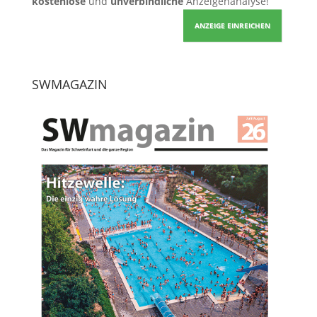
kostenlose
und
unverbindliche
Anzeigenanalyse!
ANZEIGE EINREICHEN
SWMAGAZIN