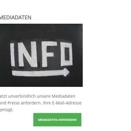
MEDIADATEN
Jetzt unverbindlich unsere Mediadaten
und Preise
anfordern
. Ihre E-Mail-Adresse
genügt.
MEDIADATEN ANFORDERN