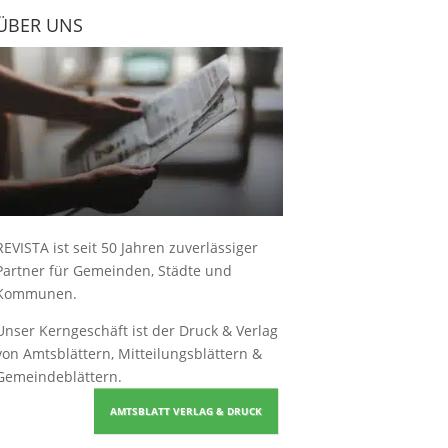
ÜBER UNS
REVISTA ist seit 50 Jahren zuverlässiger
Partner für Gemeinden, Städte und
Kommunen.
Unser Kerngeschäft ist der
Druck & Verlag
von Amtsblättern, Mitteilungsblättern &
Gemeindeblättern
.
AMTSBLATT VERLAG & DRUCK