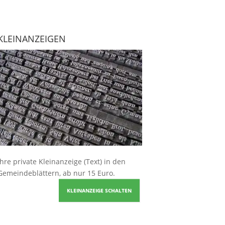
KLEINANZEIGEN
Ihre
private Kleinanzeige
(Text) in den
Gemeindeblättern, ab nur 15 Euro.
KLEINANZEIGE SCHALTEN