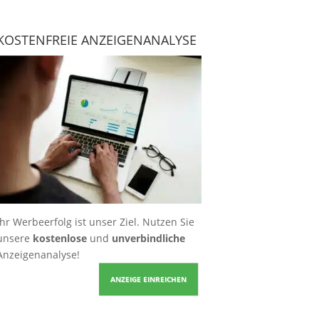
KOSTENFREIE ANZEIGENANALYSE
Ihr Werbeerfolg ist unser Ziel. Nutzen Sie
unsere
kostenlose
und
unverbindliche
Anzeigenanalyse!
ANZEIGE EINREICHEN