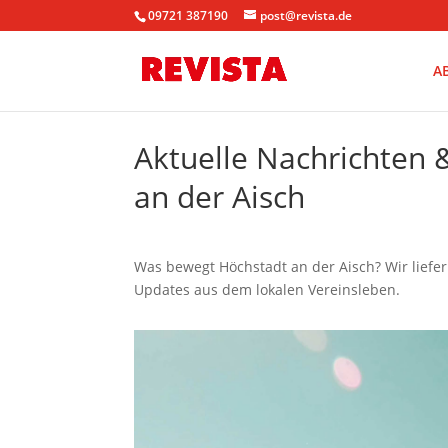
09721 387190
post@revista.de
A
Aktuelle Nachrichten
an der Aisch
Was bewegt Höchstadt an der Aisch? Wir liefe
Updates aus dem lokalen Vereinsleben.