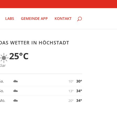
LABS
GEMEINDE APP
KONTAKT
DAS WETTER IN HÖCHSTADT
☀️
25°C
Klar
☁️
30°
Sa.
10°
☁️
34°
So.
13°
☁️
34°
Mo.
20°