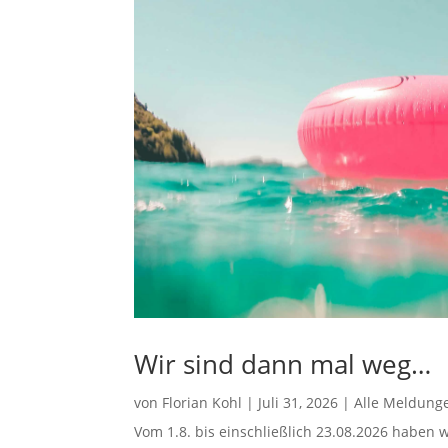
Wir sind dann mal weg…
von
Florian Kohl
|
Juli 31, 2026
|
Alle Meldung
Vom 1.8. bis einschließlich 23.08.2026 haben w