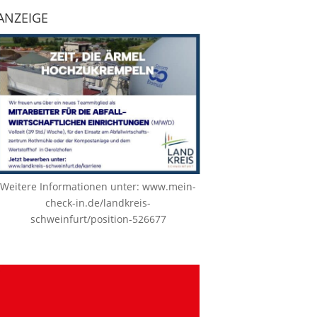
ANZEIGE
Weitere Informationen unter:
www.mein-
check-in.de/landkreis-
schweinfurt/position-526677