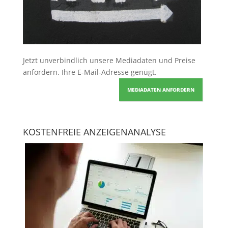
Jetzt unverbindlich unsere Mediadaten und Preise
anfordern
. Ihre E-Mail-Adresse genügt.
MEDIADATEN ANFORDERN
KOSTENFREIE ANZEIGENANALYSE