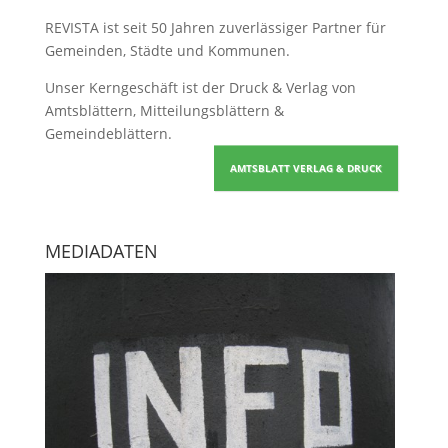
REVISTA ist seit 50 Jahren zuverlässiger Partner für
Gemeinden, Städte und Kommunen.
Unser Kerngeschäft ist der
Druck & Verlag von
Amtsblättern, Mitteilungsblättern &
Gemeindeblättern
.
AMTSBLATT VERLAG & DRUCK
MEDIADATEN