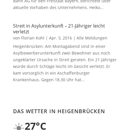
Bahn AG für den Freistaat Bayern, berichtete über
aktuelle Vorhaben des Unternehmens. Heiko...
Streit in Asylunterkunft – 21-Jähriger leicht
verletzt
von
Florian Kohl
|
Apr. 5, 2016
|
Alle Meldungen
Heigenbrücken: Am Montagabend sind in einer
Asylbewerberunterkunft zwei Bewohner aus noch
ungeklärter Ursache in Streit geraten. Ein 21-Jähriger
wurde durch Schläge leicht im Gesicht verletzt. Er
kam vorsorglich in ein Aschaffenburger
Krankenhaus. Gegen 18.30 Uhr hat...
DAS WETTER IN HEIGENBRÜCKEN
☀️
27°C