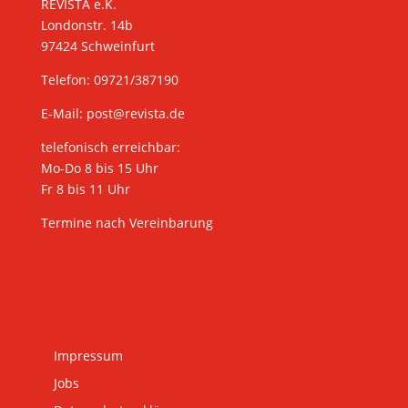
REVISTA e.K.
Londonstr. 14b
97424 Schweinfurt
Telefon: 09721/387190
E-Mail:
post@revista.de
telefonisch erreichbar:
Mo-Do 8 bis 15 Uhr
Fr 8 bis 11 Uhr
Termine nach Vereinbarung
Impressum
Jobs