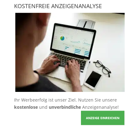
KOSTENFREIE ANZEIGENANALYSE
Ihr Werbeerfolg ist unser Ziel. Nutzen Sie unsere
kostenlose
und
unverbindliche
Anzeigenanalyse!
ANZEIGE EINREICHEN