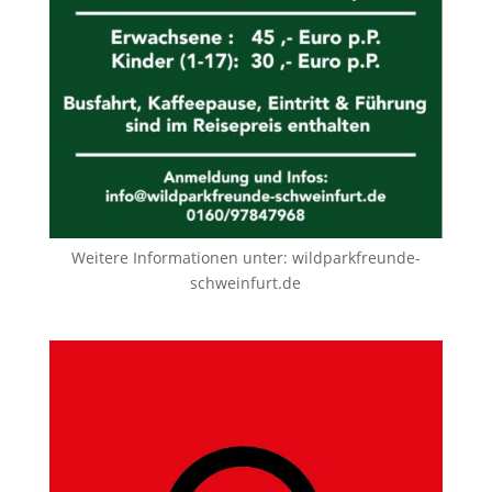
Weitere Informationen unter:
wildparkfreunde-
schweinfurt.de