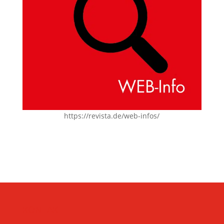
https://revista.de/web-infos/
KONTAKT