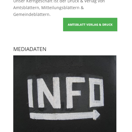
Unser Kerngeschäft ist der
Druck & Verlag von
Amtsblättern, Mitteilungsblättern &
Gemeindeblättern
.
AMTSBLATT VERLAG & DRUCK
MEDIADATEN