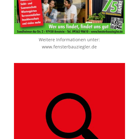
Weitere Informationen unter:
www.fensterbauziegler.de