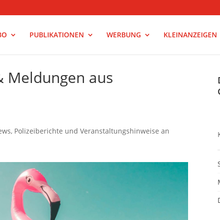
BO
PUBLIKATIONEN
WERBUNG
KLEINANZEIGEN
 & Meldungen aus
ws, Polizeiberichte und Veranstaltungshinweise an