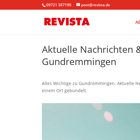
09721 387190
post@revista.de
A
Aktuelle Nachrichten
Gundremmingen
Alles Wichtige zu Gundremmingen. Aktuelle Ne
einem Ort gebündelt.