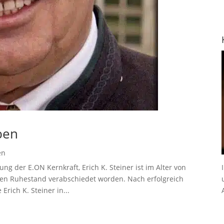
rben
en
ng der E.ON Kernkraft, Erich K. Steiner ist im Alter von
n den Ruhestand verabschiedet worden. Nach erfolgreich
rich K. Steiner in...