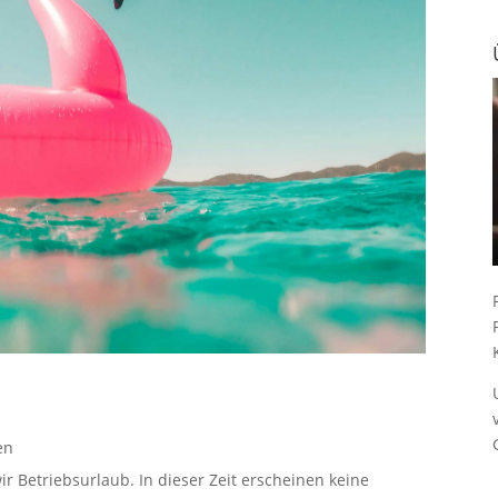
en
ir Betriebsurlaub. In dieser Zeit erscheinen keine