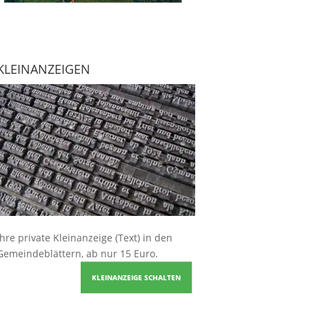
KLEINANZEIGEN
Ihre
private Kleinanzeige
(Text) in den
Gemeindeblättern, ab nur 15 Euro.
KLEINANZEIGE SCHALTEN