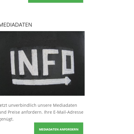
MEDIADATEN
Jetzt unverbindlich unsere Mediadaten
und Preise
anfordern
. Ihre E-Mail-Adresse
genügt.
MEDIADATEN ANFORDERN