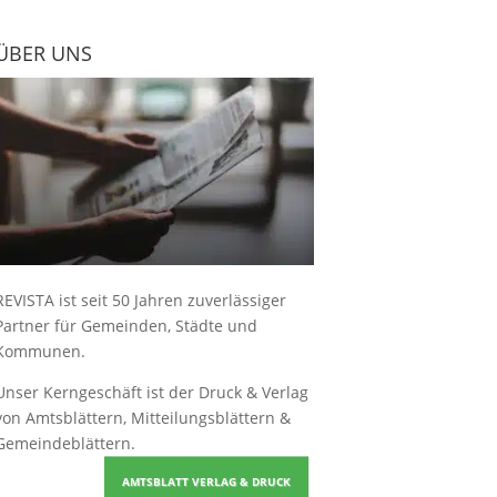
ÜBER UNS
REVISTA ist seit 50 Jahren zuverlässiger
Partner für Gemeinden, Städte und
Kommunen.
Unser Kerngeschäft ist der
Druck & Verlag
von Amtsblättern, Mitteilungsblättern &
Gemeindeblättern
.
AMTSBLATT VERLAG & DRUCK