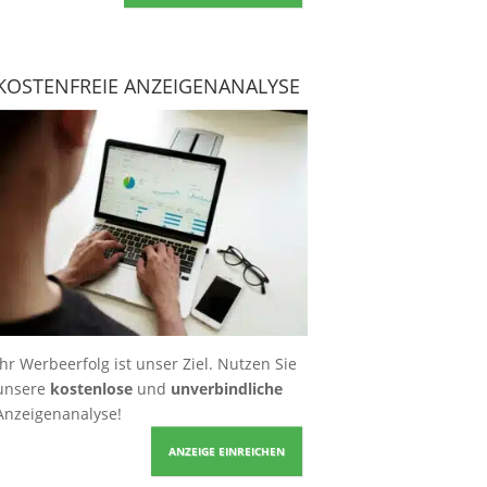
KOSTENFREIE ANZEIGENANALYSE
Ihr Werbeerfolg ist unser Ziel. Nutzen Sie
unsere
kostenlose
und
unverbindliche
Anzeigenanalyse!
ANZEIGE EINREICHEN