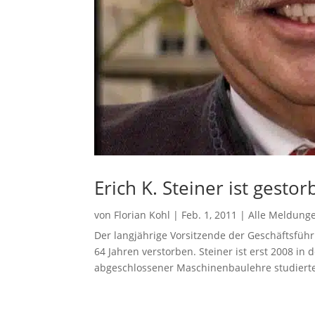
Erich K. Steiner ist gesto
von
Florian Kohl
|
Feb. 1, 2011
|
Alle Meldung
Der langjährige Vorsitzende der Geschäftsführu
64 Jahren verstorben. Steiner ist erst 2008 i
abgeschlossener Maschinenbaulehre studierte E