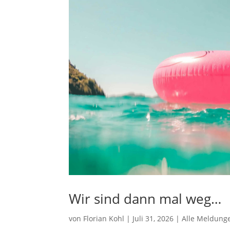
Wir sind dann mal weg…
von
Florian Kohl
|
Juli 31, 2026
|
Alle Meldung