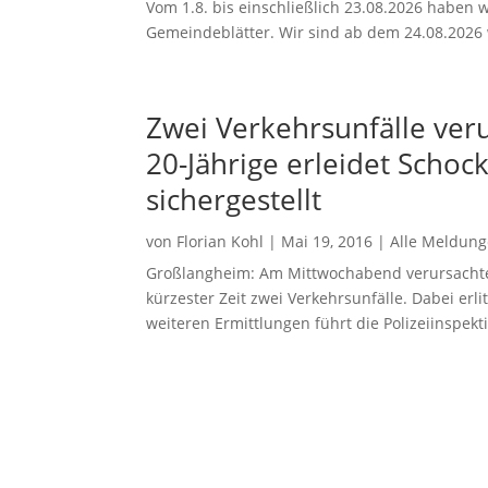
Vom 1.8. bis einschließlich 23.08.2026 haben w
Gemeindeblätter. Wir sind ab dem 24.08.2026 w
Zwei Verkehrsunfälle veru
20-Jährige erleidet Schoc
sichergestellt
von
Florian Kohl
|
Mai 19, 2016
|
Alle Meldun
Großlangheim: Am Mittwochabend verursachte 
kürzester Zeit zwei Verkehrsunfälle. Dabei erl
weiteren Ermittlungen führt die Polizeiinspekti