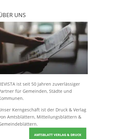
ÜBER UNS
REVISTA ist seit 50 Jahren zuverlässiger
Partner für Gemeinden, Städte und
Kommunen.
Unser Kerngeschäft ist der
Druck & Verlag
von Amtsblättern, Mitteilungsblättern &
Gemeindeblättern
.
AMTSBLATT VERLAG & DRUCK