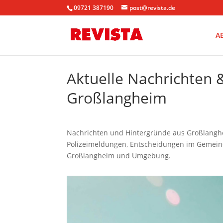
09721 387190
post@revista.de
A
Aktuelle Nachrichten
Großlangheim
Nachrichten und Hintergründe aus Großlanghei
Polizeimeldungen, Entscheidungen im Gemeinde
Großlangheim und Umgebung.