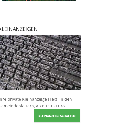
KLEINANZEIGEN
Ihre
private Kleinanzeige
(Text) in den
Gemeindeblättern, ab nur 15 Euro.
KLEINANZEIGE SCHALTEN