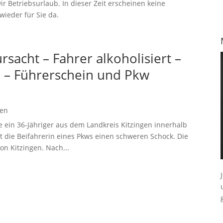
ir Betriebsurlaub. In dieser Zeit erscheinen keine
ieder für Sie da.
rsacht – Fahrer alkoholisiert –
k – Führerschein und Pkw
gen
ein 36-Jähriger aus dem Landkreis Kitzingen innerhalb
itt die Beifahrerin eines Pkws einen schweren Schock. Die
on Kitzingen. Nach...