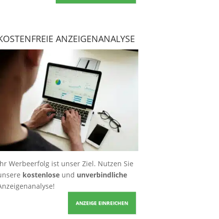
KOSTENFREIE ANZEIGENANALYSE
Ihr Werbeerfolg ist unser Ziel. Nutzen Sie
unsere
kostenlose
und
unverbindliche
Anzeigenanalyse!
ANZEIGE EINREICHEN