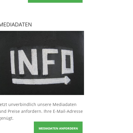
MEDIADATEN
Jetzt unverbindlich unsere Mediadaten
und Preise
anfordern
. Ihre E-Mail-Adresse
genügt.
MEDIADATEN ANFORDERN