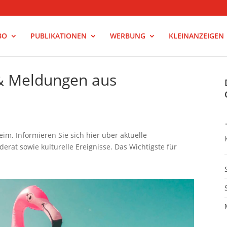
BO
PUBLIKATIONEN
WERBUNG
KLEINANZEIGEN
 & Meldungen aus
m. Informieren Sie sich hier über aktuelle
rat sowie kulturelle Ereignisse. Das Wichtigste für