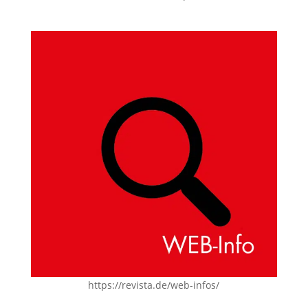
https://revista.de/web-infos/