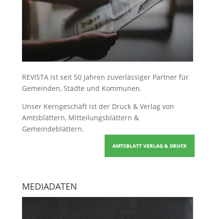
REVISTA ist seit 50 Jahren zuverlässiger Partner für
Gemeinden, Städte und Kommunen.
Unser Kerngeschäft ist der
Druck & Verlag von
Amtsblättern, Mitteilungsblättern &
Gemeindeblättern
.
AMTSBLATT VERLAG & DRUCK
MEDIADATEN