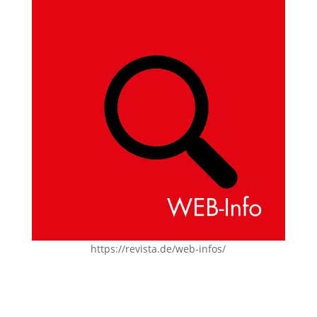
https://revista.de/web-infos/