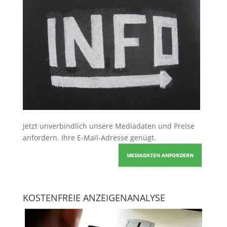
Jetzt unverbindlich unsere Mediadaten und Preise
anfordern
. Ihre E-Mail-Adresse genügt.
MEDIADATEN ANFORDERN
KOSTENFREIE ANZEIGENANALYSE