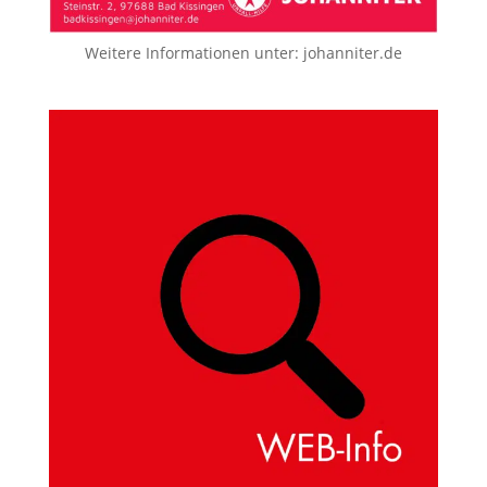
Weitere Informationen unter:
johanniter.de