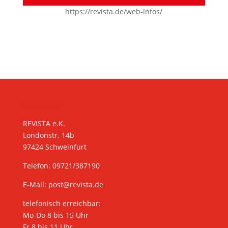
https://revista.de/web-infos/
KONTAKT
REVISTA e.K.
Londonstr. 14b
97424 Schweinfurt
Telefon: 09721/387190
E-Mail:
post@revista.de
telefonisch erreichbar:
Mo-Do 8 bis 15 Uhr
Fr 8 bis 11 Uhr