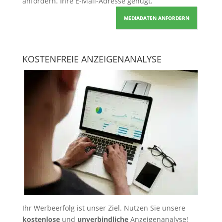
anfordern
. Ihre E-Mail-Adresse genügt.
MEDIADATEN ANFORDERN
KOSTENFREIE ANZEIGENANALYSE
Ihr Werbeerfolg ist unser Ziel. Nutzen Sie unsere
kostenlose
und
unverbindliche
Anzeigenanalyse!