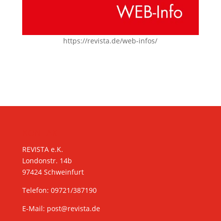
https://revista.de/web-infos/
KONTAKT
REVISTA e.K.
Londonstr. 14b
97424 Schweinfurt
Telefon: 09721/387190
E-Mail:
post@revista.de