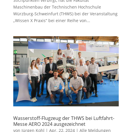
Stichpunkten verbirgt, hat die Fakultät
Maschinenbau der Technischen Hochschule
Würzburg-Schweinfurt (THWS) bei der Veranstaltung
„Wissen X Praxis“ bei einer Reihe von...
Wasserstoff-Flugzeug der THWS bei Luftfahrt-
Messe AERO 2024 ausgezeichnet
von
Jürgen Kohl
|
Apr. 22, 2024
|
Alle Meldungen