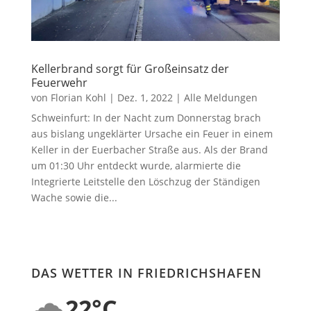
Kellerbrand sorgt für Großeinsatz der
Feuerwehr
von
Florian Kohl
|
Dez. 1, 2022
|
Alle Meldungen
Schweinfurt: In der Nacht zum Donnerstag brach
aus bislang ungeklärter Ursache ein Feuer in einem
Keller in der Euerbacher Straße aus. Als der Brand
um 01:30 Uhr entdeckt wurde, alarmierte die
Integrierte Leitstelle den Löschzug der Ständigen
Wache sowie die...
DAS WETTER IN FRIEDRICHSHAFEN
🌧️
22°C