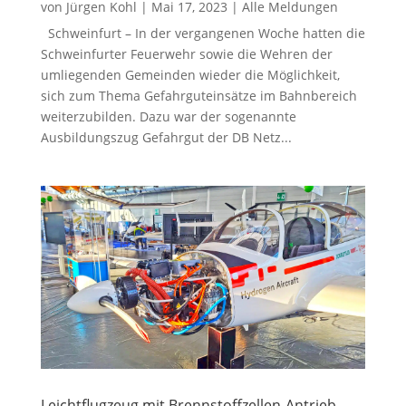
von
Jürgen Kohl
|
Mai 17, 2023
|
Alle Meldungen
Schweinfurt – In der vergangenen Woche hatten die
Schweinfurter Feuerwehr sowie die Wehren der
umliegenden Gemeinden wieder die Möglichkeit,
sich zum Thema Gefahrguteinsätze im Bahnbereich
weiterzubilden. Dazu war der sogenannte
Ausbildungszug Gefahrgut der DB Netz...
Leichtflugzeug mit Brennstoffzellen-Antrieb