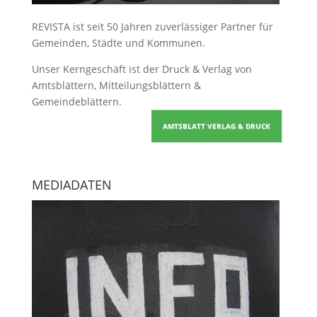
REVISTA ist seit 50 Jahren zuverlässiger Partner für
Gemeinden, Städte und Kommunen.
Unser Kerngeschäft ist der
Druck & Verlag von
Amtsblättern, Mitteilungsblättern &
Gemeindeblättern
.
AMTSBLATT VERLAG & DRUCK
MEDIADATEN