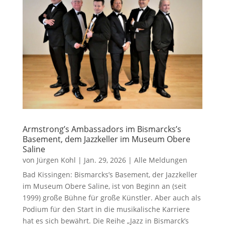
Armstrong’s Ambassadors im Bismarcks’s
Basement, dem Jazzkeller im Museum Obere
Saline
von
Jürgen Kohl
|
Jan. 29, 2026
|
Alle Meldungen
Bad Kissingen: Bismarcks’s Basement, der Jazzkeller
im Museum Obere Saline, ist von Beginn an (seit
1999) große Bühne für große Künstler. Aber auch als
Podium für den Start in die musikalische Karriere
hat es sich bewährt. Die Reihe „Jazz in Bismarck’s