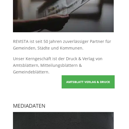
REVISTA ist seit 50 Jahren zuverlässiger Partner für
Gemeinden, Städte und Kommunen.
Unser Kerngeschäft ist der
Druck & Verlag von
Amtsblättern, Mitteilungsblättern &
Gemeindeblättern
.
AMTSBLATT VERLAG & DRUCK
MEDIADATEN