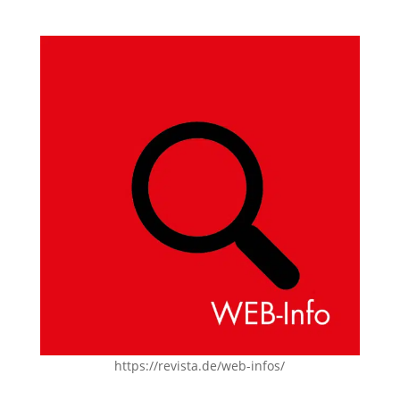
https://revista.de/web-infos/