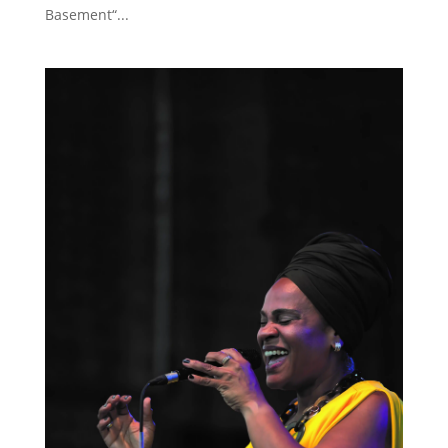
Basement“...