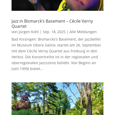
Jazz in Bismarck’s Basement – Cécile Verny
Quartet
von
Jürgen Kohl
|
Sep. 18, 2025
|
Alle Meldungen
Bad Kissingen: Bismarcks’s Basement, der Jazzkeller
im Museum Obere Saline, startet am 26. September
mit dem Cécile Verny Quartet aus Freiburg in den
Herbst. Die Konzertreihe ist in der regionalen und
überregionalen Jazzszene beliebt. Von Beginn an
(seit 1999) bietet...