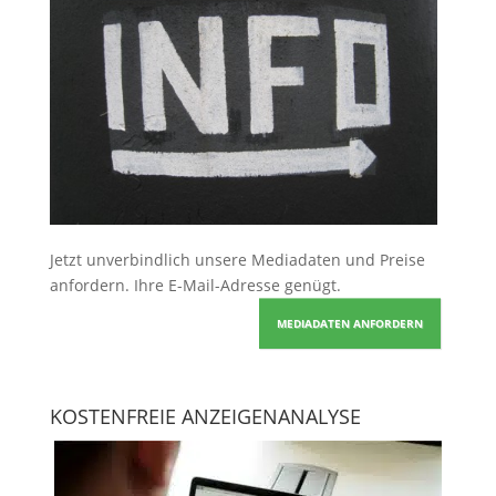
Jetzt unverbindlich unsere Mediadaten und Preise
anfordern
. Ihre E-Mail-Adresse genügt.
MEDIADATEN ANFORDERN
KOSTENFREIE ANZEIGENANALYSE