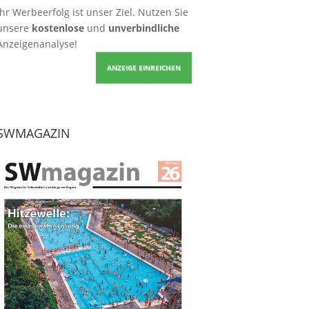
Ihr Werbeerfolg ist unser Ziel. Nutzen Sie
unsere
kostenlose
und
unverbindliche
Anzeigenanalyse!
ANZEIGE EINREICHEN
SWMAGAZIN