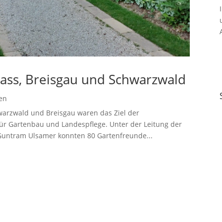
sass, Breisgau und Schwarzwald
en
warzwald und Breisgau waren das Ziel der
ür Gartenbau und Landespflege. Unter der Leitung der
Guntram Ulsamer konnten 80 Gartenfreunde...