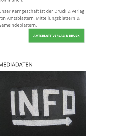
Unser Kerngeschäft ist der
Druck & Verlag
von Amtsblättern, Mitteilungsblättern &
Gemeindeblättern
.
AMTSBLATT VERLAG & DRUCK
MEDIADATEN