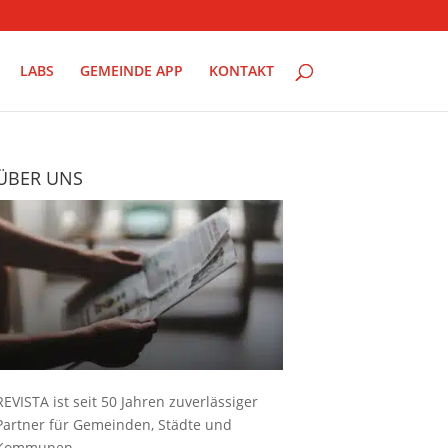
LABS
GEMEINDE APP
KONTAKT
ÜBER UNS
REVISTA ist seit 50 Jahren zuverlässiger
Partner für Gemeinden, Städte und
Kommunen.