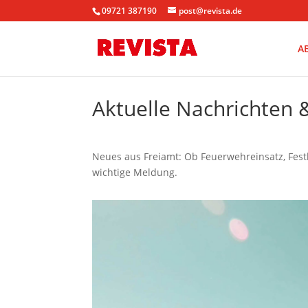
09721 387190
post@revista.de
A
Aktuelle Nachrichten
Neues aus Freiamt: Ob Feuerwehreinsatz, Fest
wichtige Meldung.