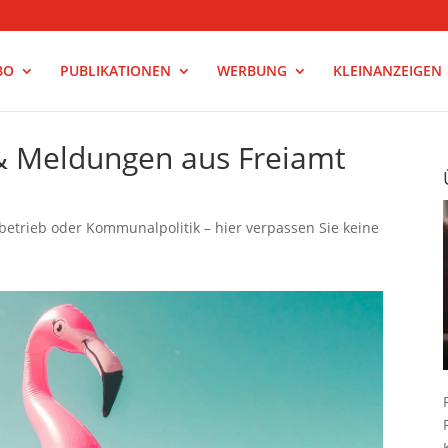
BO
PUBLIKATIONEN
WERBUNG
KLEINANZEIGEN
 & Meldungen aus Freiamt
betrieb oder Kommunalpolitik – hier verpassen Sie keine