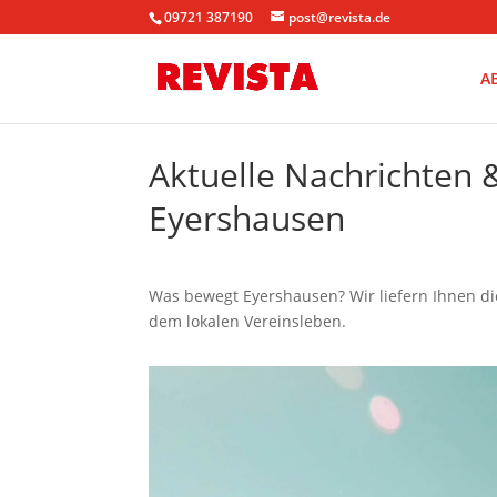
09721 387190
post@revista.de
A
Aktuelle Nachrichten
Eyershausen
Was bewegt Eyershausen? Wir liefern Ihnen di
dem lokalen Vereinsleben.