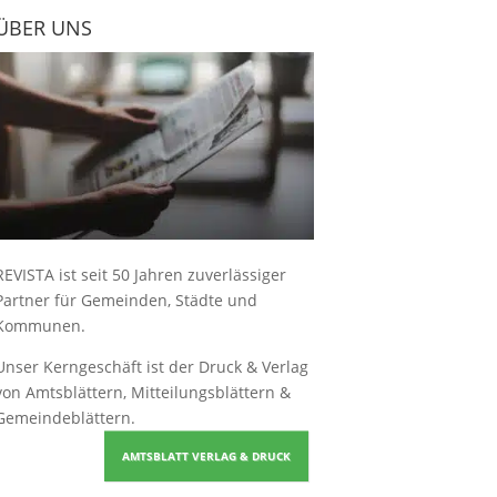
ÜBER UNS
REVISTA ist seit 50 Jahren zuverlässiger
Partner für Gemeinden, Städte und
Kommunen.
Unser Kerngeschäft ist der
Druck & Verlag
von Amtsblättern, Mitteilungsblättern &
Gemeindeblättern
.
AMTSBLATT VERLAG & DRUCK