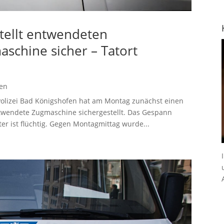
stellt entwendeten
aschine sicher – Tatort
gen
lizei Bad Königshofen hat am Montag zunächst einen
twendete Zugmaschine sichergestellt. Das Gespann
r ist flüchtig. Gegen Montagmittag wurde...