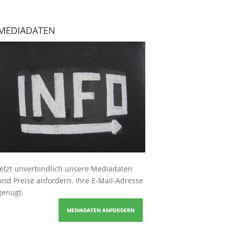
MEDIADATEN
Jetzt unverbindlich unsere Mediadaten
und Preise
anfordern
. Ihre E-Mail-Adresse
genügt.
MEDIADATEN ANFORDERN