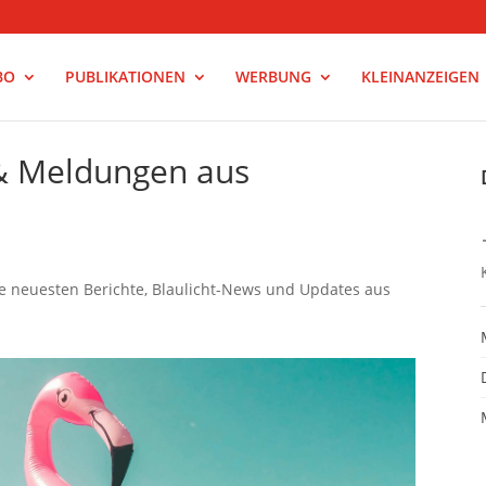
BO
PUBLIKATIONEN
WERBUNG
KLEINANZEIGEN
 & Meldungen aus
e neuesten Berichte, Blaulicht-News und Updates aus