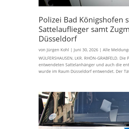
Polizei Bad Königshofen 
Sattelauflieger samt Zugm
Düsseldorf
von
Jürgen Kohl
|
Juni 30, 2026
|
Alle Meldun
WÜLFERSHAUSEN, LKR. RHÖN-GRABFELD. Die Po
entwendeten Sattelanhänger und auch die en
wurde im Raum Düsseldorf entwendet. Der Täte