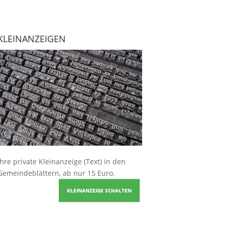
KLEINANZEIGEN
Ihre
private Kleinanzeige
(Text) in den
Gemeindeblättern, ab nur 15 Euro.
KLEINANZEIGE SCHALTEN