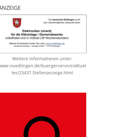
ANZEIGE
Weitere Informationen unter:
www.nuedlingen.de/buergerservice/aktuel
les/23437.Stellenanzeige.html