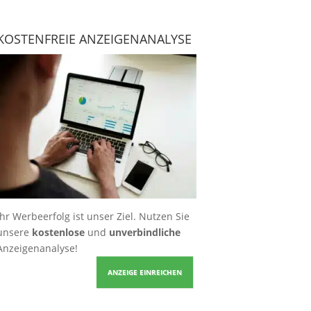
KOSTENFREIE ANZEIGENANALYSE
Ihr Werbeerfolg ist unser Ziel. Nutzen Sie
unsere
kostenlose
und
unverbindliche
Anzeigenanalyse!
ANZEIGE EINREICHEN