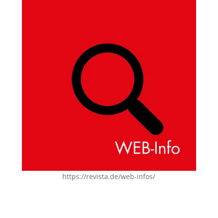
https://revista.de/web-infos/