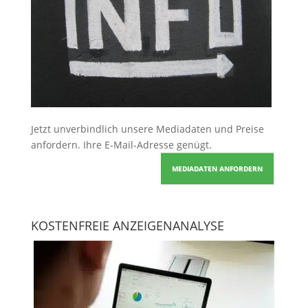
Jetzt unverbindlich unsere Mediadaten und Preise
anfordern
. Ihre E-Mail-Adresse genügt.
MEDIADATEN ANFORDERN
KOSTENFREIE ANZEIGENANALYSE