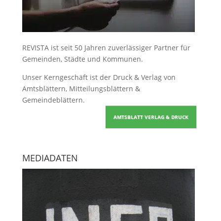
REVISTA ist seit 50 Jahren zuverlässiger Partner für
Gemeinden, Städte und Kommunen.
Unser Kerngeschäft ist der
Druck & Verlag von
Amtsblättern, Mitteilungsblättern &
Gemeindeblättern
.
AMTSBLATT VERLAG & DRUCK
MEDIADATEN