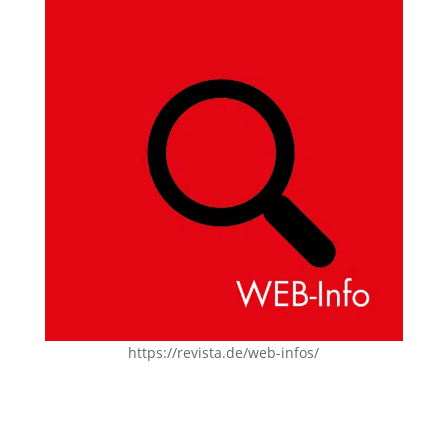
https://revista.de/web-infos/