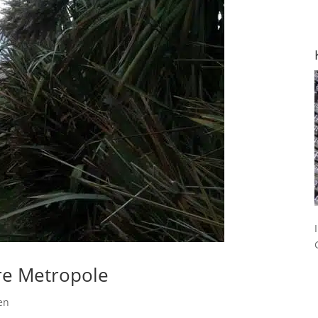
re Metropole
en