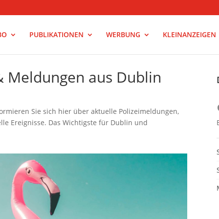
BO
PUBLIKATIONEN
WERBUNG
KLEINANZEIGEN
 & Meldungen aus Dublin
rmieren Sie sich hier über aktuelle Polizeimeldungen,
le Ereignisse. Das Wichtigste für Dublin und