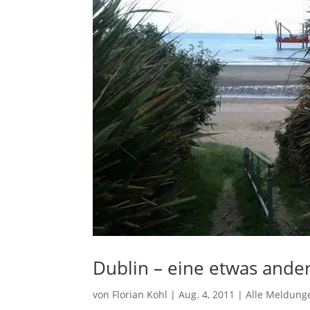
Dublin – eine etwas ande
von
Florian Kohl
|
Aug. 4, 2011
|
Alle Meldung