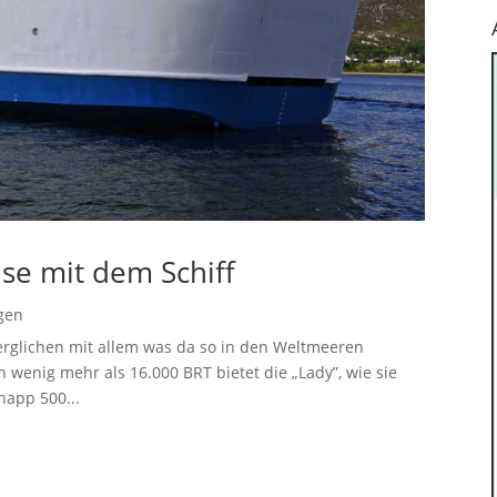
ise mit dem Schiff
gen
 verglichen mit allem was da so in den Weltmeeren
n wenig mehr als 16.000 BRT bietet die „Lady”, wie sie
napp 500...