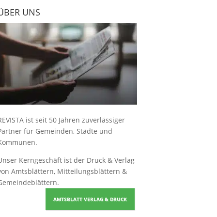
ÜBER UNS
REVISTA ist seit 50 Jahren zuverlässiger
Partner für Gemeinden, Städte und
Kommunen.
Unser Kerngeschäft ist der
Druck & Verlag
von Amtsblättern, Mitteilungsblättern &
Gemeindeblättern
.
AMTSBLATT VERLAG & DRUCK