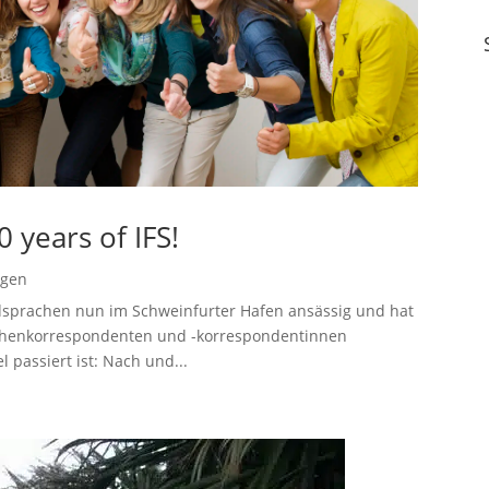
0 years of IFS!
ngen
remdsprachen nun im Schweinfurter Hafen ansässig und hat
achenkorrespondenten und -korrespondentinnen
el passiert ist: Nach und...