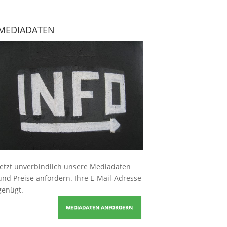
MEDIADATEN
Jetzt unverbindlich unsere Mediadaten
und Preise
anfordern
. Ihre E-Mail-Adresse
genügt.
MEDIADATEN ANFORDERN