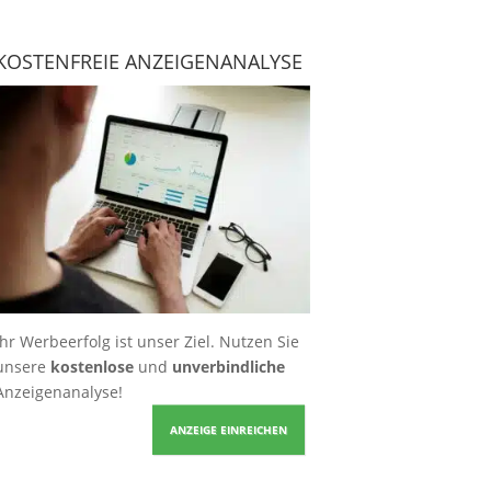
KOSTENFREIE ANZEIGENANALYSE
Ihr Werbeerfolg ist unser Ziel. Nutzen Sie
unsere
kostenlose
und
unverbindliche
Anzeigenanalyse!
ANZEIGE EINREICHEN