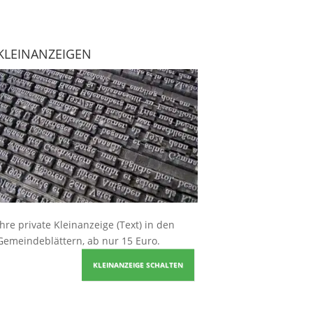
KLEINANZEIGEN
Ihre
private Kleinanzeige
(Text) in den
Gemeindeblättern, ab nur 15 Euro.
KLEINANZEIGE SCHALTEN