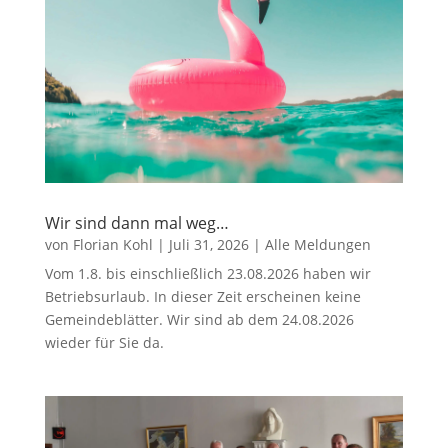
Wir sind dann mal weg…
von
Florian Kohl
|
Juli 31, 2026
|
Alle Meldungen
Vom 1.8. bis einschließlich 23.08.2026 haben wir
Betriebsurlaub. In dieser Zeit erscheinen keine
Gemeindeblätter. Wir sind ab dem 24.08.2026
wieder für Sie da.