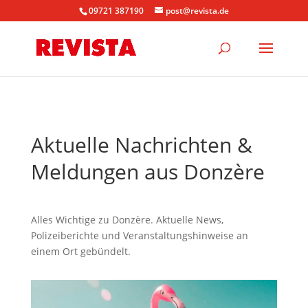
09721 387190
post@revista.de
Aktuelle Nachrichten &
Meldungen aus Donzère
Alles Wichtige zu Donzère. Aktuelle News,
Polizeiberichte und Veranstaltungshinweise an
einem Ort gebündelt.