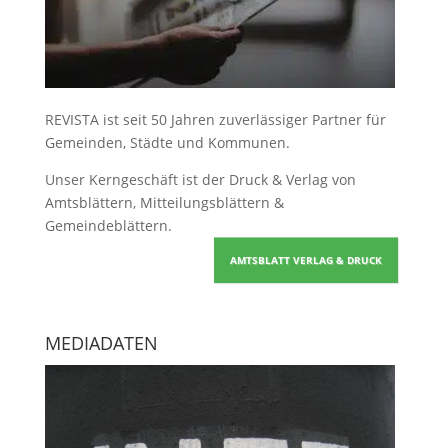
REVISTA ist seit 50 Jahren zuverlässiger Partner für
Gemeinden, Städte und Kommunen.
Unser Kerngeschäft ist der
Druck & Verlag von
Amtsblättern, Mitteilungsblättern &
Gemeindeblättern
.
AMTSBLATT VERLAG & DRUCK
MEDIADATEN