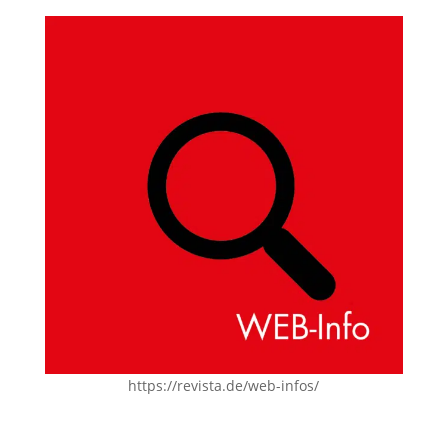
https://revista.de/web-infos/