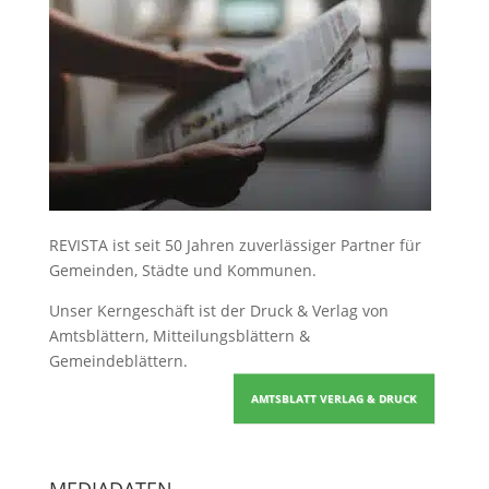
REVISTA ist seit 50 Jahren zuverlässiger Partner für
Gemeinden, Städte und Kommunen.
Unser Kerngeschäft ist der
Druck & Verlag von
Amtsblättern, Mitteilungsblättern &
Gemeindeblättern
.
AMTSBLATT VERLAG & DRUCK
MEDIADATEN