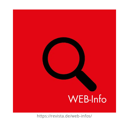
https://revista.de/web-infos/