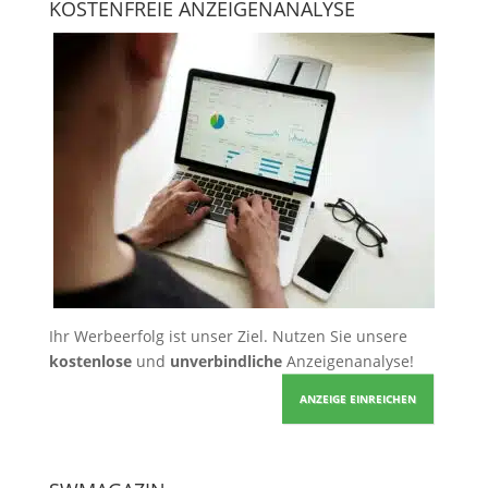
KOSTENFREIE ANZEIGENANALYSE
Ihr Werbeerfolg ist unser Ziel. Nutzen Sie unsere
kostenlose
und
unverbindliche
Anzeigenanalyse!
ANZEIGE EINREICHEN