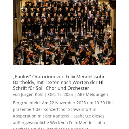
„Paulus“ Oratorium von Felix Mendelssohn
Bartholdy, mit Texten nach Worten der Hl.
Schrift für Soli, Chor und Orchester
von
Jürgen Kohl
|
Okt. 15, 2025
|
Alle Meldungen
Bergrheinfeld: Am 22.November 2025 um 19.30 Uhr
präsentiert der Konzertchor Schweinfurt in
Kooperation mit der Kantorei Hassberge dieses
außergewöhnliche Werk von Felix Mendelssohn