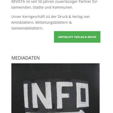
REVISTA ist seit 50 Jahren zuverlässiger Partner für
Gemeinden, Städte und Kommunen.
Unser Kerngeschäft ist der
Druck & Verlag von
Amtsblättern, Mitteilungsblättern &
Gemeindeblättern
.
AMTSBLATT VERLAG & DRUCK
MEDIADATEN