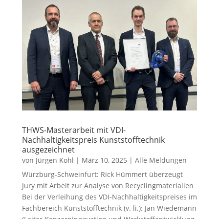
THWS-Masterarbeit mit VDI-
Nachhaltigkeitspreis Kunststofftechnik
ausgezeichnet
von
Jürgen Kohl
|
März 10, 2025
|
Alle Meldungen
Würzburg-Schweinfurt: Rick Hümmert überzeugt
Jury mit Arbeit zur Analyse von Recyclingmaterialien
Bei der Verleihung des VDI-Nachhaltigkeitspreises im
Fachbereich Kunststofftechnik (v. li.): Jan Wiedemann