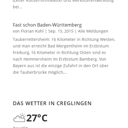
(Leiter Konzerninnovation und Werkstoffentwicklung
bei...
Fast schon Baden-Württemberg
von
Florian Kohl
|
Sep. 15, 2015
|
Alle Meldungen
Tauberrettersheim: 16 Kilometer in Richtung Westen,
und man erreicht Bad Mergentheim im Erzbistum
Freiburg, 16 Kilometer in Richtung Osten sind es
nach Hemmersheim im Erzbistum Bamberg. Von
Bayern aus ist die einzige Zufahrt in den Ort über
die Tauberbrücke möglich,...
DAS WETTER IN CREGLINGEN
⛅
27°C