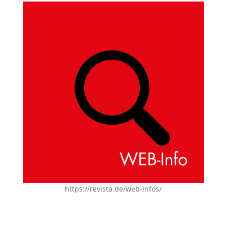
https://revista.de/web-infos/