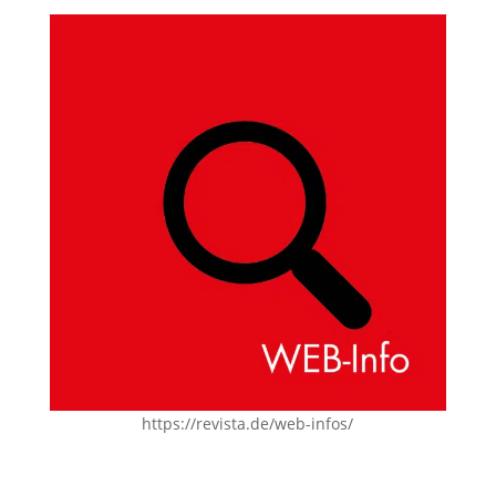
https://revista.de/web-infos/