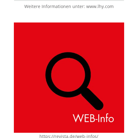
Weitere Informationen unter:
www.lhy.com
https://revista.de/web-infos/