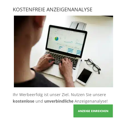
KOSTENFREIE ANZEIGENANALYSE
Ihr Werbeerfolg ist unser Ziel. Nutzen Sie unsere
kostenlose
und
unverbindliche
Anzeigenanalyse!
ANZEIGE EINREICHEN