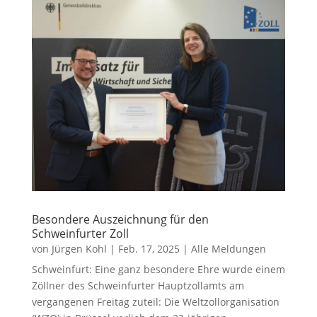
Besondere Auszeichnung für den
Schweinfurter Zoll
von
Jürgen Kohl
|
Feb. 17, 2025
|
Alle Meldungen
Schweinfurt: Eine ganz besondere Ehre wurde einem
Zöllner des Schweinfurter Hauptzollamts am
vergangenen Freitag zuteil: Die Weltzollorganisation