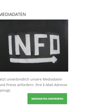
MEDIADATEN
Jetzt unverbindlich unsere Mediadaten
und Preise
anfordern
. Ihre E-Mail-Adresse
genügt.
MEDIADATEN ANFORDERN