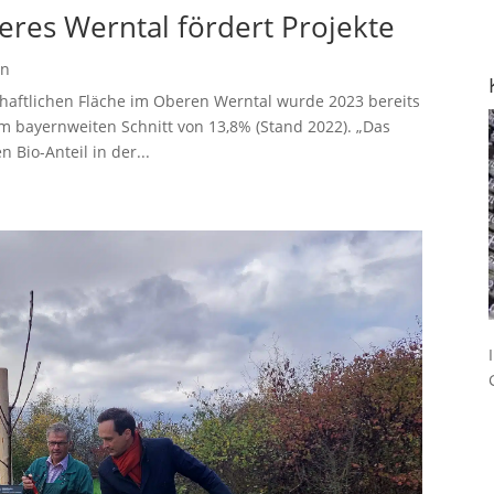
res Werntal fördert Projekte
en
schaftlichen Fläche im Oberen Werntal wurde 2023 bereits
em bayernweiten Schnitt von 13,8% (Stand 2022). „Das
 Bio-Anteil in der...