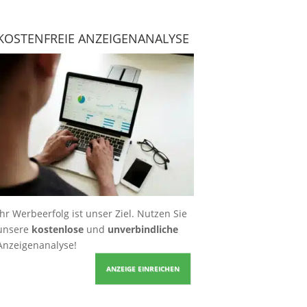
KOSTENFREIE ANZEIGENANALYSE
Ihr Werbeerfolg ist unser Ziel. Nutzen Sie
unsere
kostenlose
und
unverbindliche
Anzeigenanalyse!
ANZEIGE EINREICHEN