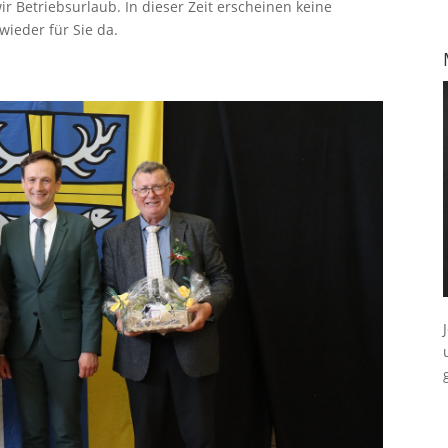
ir Betriebsurlaub. In dieser Zeit erscheinen keine
ieder für Sie da.