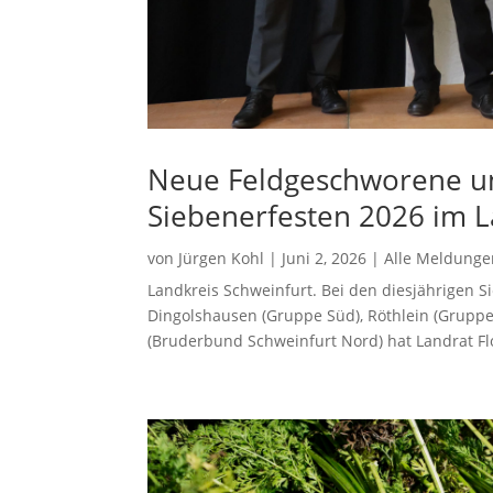
Neue Feldgeschworene u
Siebenerfesten 2026 im L
von
Jürgen Kohl
|
Juni 2, 2026
|
Alle Meldunge
Landkreis Schweinfurt. Bei den diesjährigen S
Dingolshausen (Gruppe Süd), Röthlein (Grup
(Bruderbund Schweinfurt Nord) hat Landrat Flo