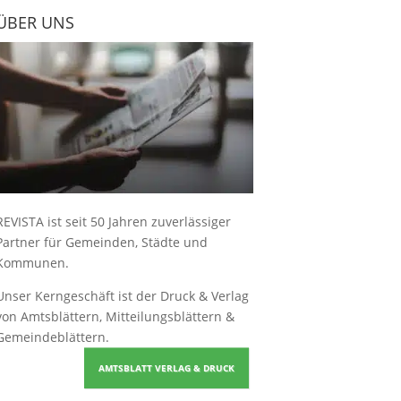
ÜBER UNS
REVISTA ist seit 50 Jahren zuverlässiger
Partner für Gemeinden, Städte und
Kommunen.
Unser Kerngeschäft ist der
Druck & Verlag
von Amtsblättern, Mitteilungsblättern &
Gemeindeblättern
.
AMTSBLATT VERLAG & DRUCK