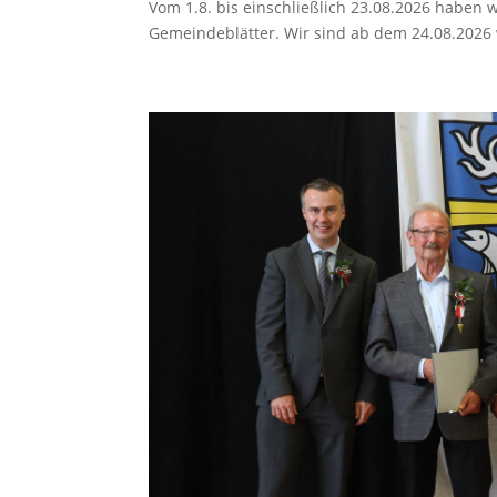
Vom 1.8. bis einschließlich 23.08.2026 haben w
Gemeindeblätter. Wir sind ab dem 24.08.2026 w