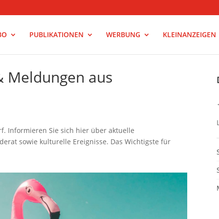
BO
PUBLIKATIONEN
WERBUNG
KLEINANZEIGEN
 & Meldungen aus
 Informieren Sie sich hier über aktuelle
rat sowie kulturelle Ereignisse. Das Wichtigste für