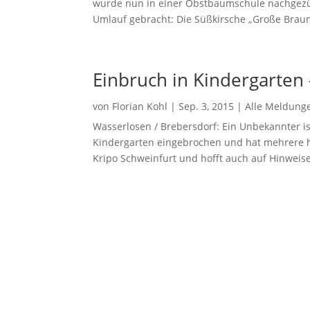
wurde nun in einer Obstbaumschule nachgezüch
Umlauf gebracht: Die Süßkirsche „Große Braun
Einbruch in Kindergarten
von
Florian Kohl
|
Sep. 3, 2015
|
Alle Meldung
Wasserlosen / Brebersdorf: Ein Unbekannter is
Kindergarten eingebrochen und hat mehrere hu
Kripo Schweinfurt und hofft auch auf Hinweise