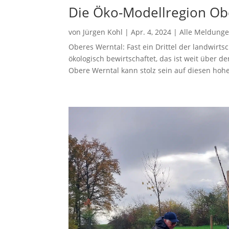
Die Öko-Modellregion Obe
von
Jürgen Kohl
|
Apr. 4, 2024
|
Alle Meldung
Oberes Werntal: Fast ein Drittel der landwirt
ökologisch bewirtschaftet, das ist weit über d
Obere Werntal kann stolz sein auf diesen hohen