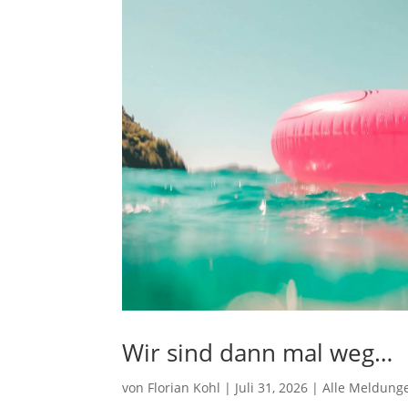
Wir sind dann mal weg…
von
Florian Kohl
|
Juli 31, 2026
|
Alle Meldung