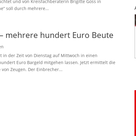
tet und von Kreisfachberaterin Brigitte Goss in
e“ soll durch mehrere...
 – mehrere hundert Euro Beute
en
t in der Zeit von Dienstag auf Mittwoch in einen
ndert Euro Bargeld mitgehen lassen. Jetzt ermittelt die
 von Zeugen. Der Einbrecher...