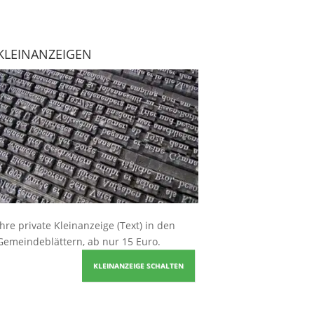
KLEINANZEIGEN
Ihre
private Kleinanzeige
(Text) in den
Gemeindeblättern, ab nur 15 Euro.
KLEINANZEIGE SCHALTEN