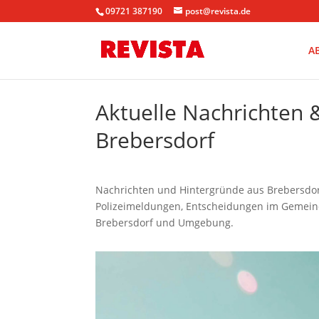
09721 387190
post@revista.de
A
Aktuelle Nachrichten
Brebersdorf
Nachrichten und Hintergründe aus Brebersdorf.
Polizeimeldungen, Entscheidungen im Gemeinde
Brebersdorf und Umgebung.