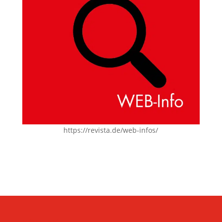
https://revista.de/web-infos/