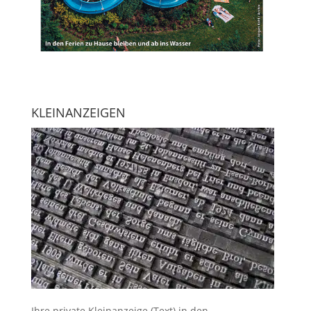
KLEINANZEIGEN
Ihre
private Kleinanzeige
(Text) in den