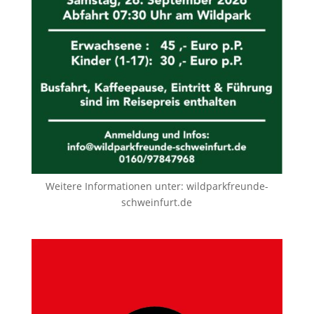
Weitere Informationen unter:
wildparkfreunde-
schweinfurt.de