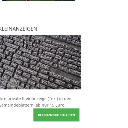
KLEINANZEIGEN
Ihre
private Kleinanzeige
(Text) in den
Gemeindeblättern, ab nur 15 Euro.
KLEINANZEIGE SCHALTEN