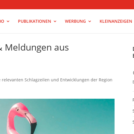
BO
PUBLIKATIONEN
WERBUNG
KLEINANZEIGEN
 & Meldungen aus
le relevanten Schlagzeilen und Entwicklungen der Region