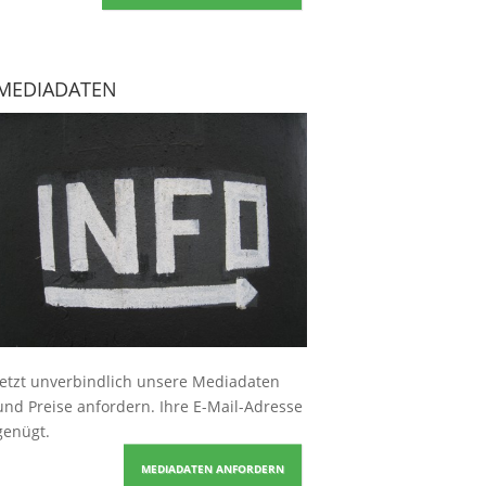
MEDIADATEN
Jetzt unverbindlich unsere Mediadaten
und Preise
anfordern
. Ihre E-Mail-Adresse
genügt.
MEDIADATEN ANFORDERN