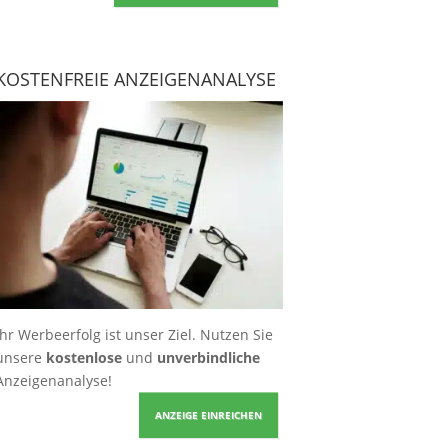
KOSTENFREIE ANZEIGENANALYSE
Ihr Werbeerfolg ist unser Ziel. Nutzen Sie
unsere
kostenlose
und
unverbindliche
Anzeigenanalyse!
ANZEIGE EINREICHEN