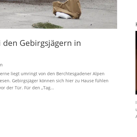
 den Gebirgsjägern in
en
aserne liegt umringt von den Berchtesgadener Alpen
sen. Gebirgsjäger können sich hier zu Hause fühlen
r der Tür. Für den „Tag...