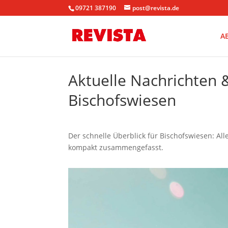
09721 387190
post@revista.de
A
Aktuelle Nachrichten
Bischofswiesen
Der schnelle Überblick für Bischofswiesen: Al
kompakt zusammengefasst.