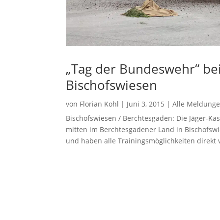
„Tag der Bundeswehr“ bei
Bischofswiesen
von
Florian Kohl
|
Juni 3, 2015
|
Alle Meldung
Bischofswiesen / Berchtesgaden: Die Jäger-K
mitten im Berchtesgadener Land in Bischofswie
und haben alle Trainingsmöglichkeiten direkt vo