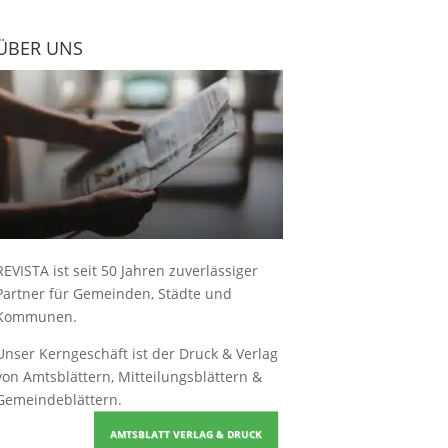
ÜBER UNS
REVISTA ist seit 50 Jahren zuverlässiger
Partner für Gemeinden, Städte und
Kommunen.
Unser Kerngeschäft ist der
Druck & Verlag
von Amtsblättern, Mitteilungsblättern &
Gemeindeblättern
.
AMTSBLATT VERLAG & DRUCK