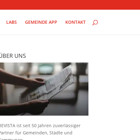
LABS
GEMEINDE APP
KONTAKT
ÜBER UNS
REVISTA ist seit 50 Jahren zuverlässiger
Partner für Gemeinden, Städte und
Kommunen.