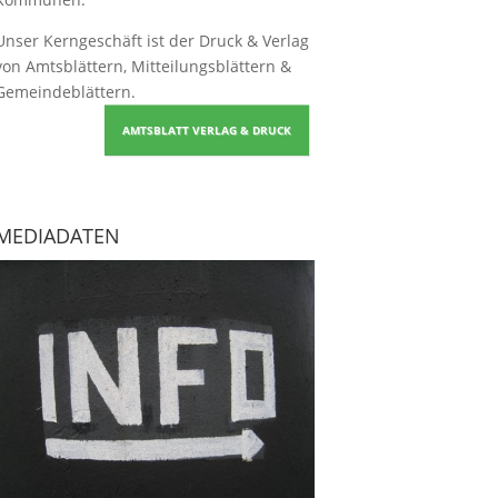
Unser Kerngeschäft ist der
Druck & Verlag
von Amtsblättern, Mitteilungsblättern &
Gemeindeblättern
.
AMTSBLATT VERLAG & DRUCK
MEDIADATEN