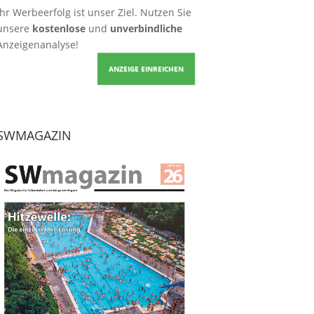
Ihr Werbeerfolg ist unser Ziel. Nutzen Sie
unsere
kostenlose
und
unverbindliche
Anzeigenanalyse!
ANZEIGE EINREICHEN
SWMAGAZIN