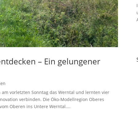
ntdecken – Ein gelungener
gen
 am vorletzten Sonntag das Werntal und lernten vier
Innovation verbinden. Die Öko-Modellregion Oberes
 vom Oberen ins Untere Werntal....