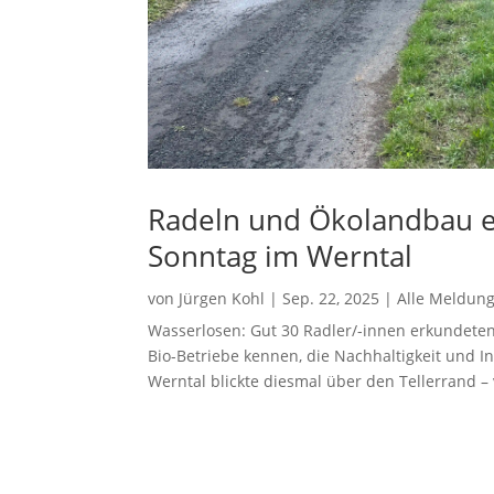
Radeln und Ökolandbau e
Sonntag im Werntal
von
Jürgen Kohl
|
Sep. 22, 2025
|
Alle Meldun
Wasserlosen: Gut 30 Radler/-innen erkundeten
Bio-Betriebe kennen, die Nachhaltigkeit und 
Werntal blickte diesmal über den Tellerrand –