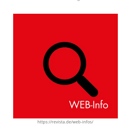
https://revista.de/web-infos/