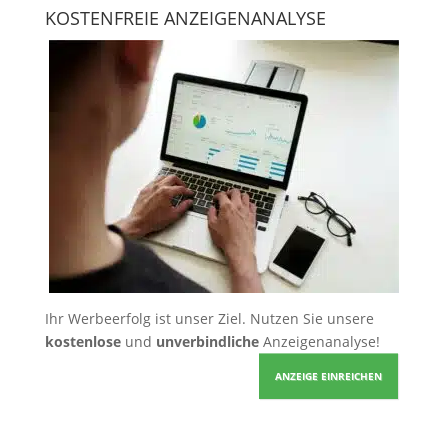
KOSTENFREIE ANZEIGENANALYSE
Ihr Werbeerfolg ist unser Ziel. Nutzen Sie unsere
kostenlose
und
unverbindliche
Anzeigenanalyse!
ANZEIGE EINREICHEN