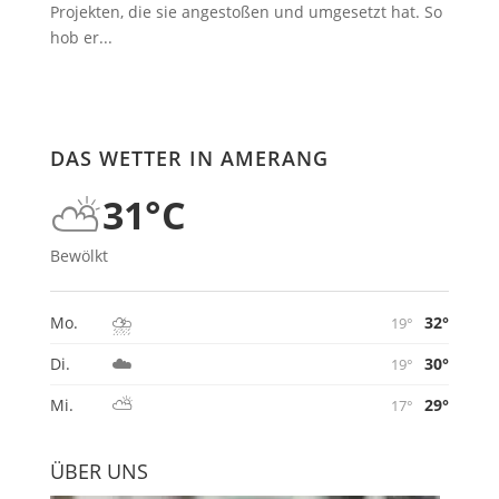
Projekten, die sie angestoßen und umgesetzt hat. So
hob er...
DAS WETTER IN AMERANG
⛅
31°C
Bewölkt
⛈️
32°
Mo.
19°
☁️
30°
Di.
19°
⛅
29°
Mi.
17°
ÜBER UNS