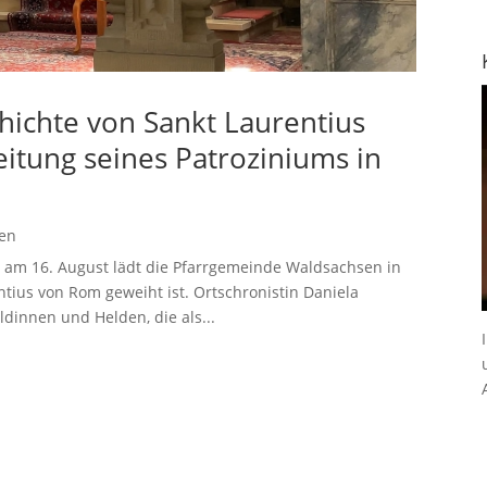
hichte von Sankt Laurentius
itung seines Patroziniums in
gen
 am 16. August lädt die Pfarrgemeinde Waldsachsen in
entius von Rom geweiht ist. Ortschronistin Daniela
ldinnen und Helden, die als...