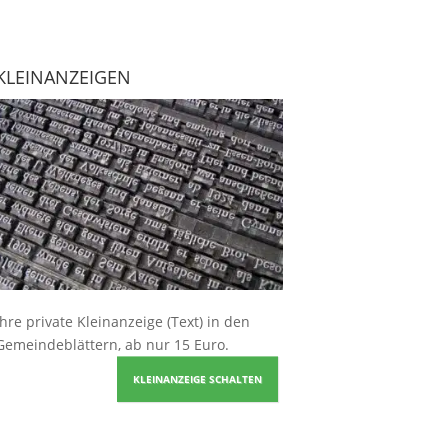
KLEINANZEIGEN
Ihre
private Kleinanzeige
(Text) in den
Gemeindeblättern, ab nur 15 Euro.
KLEINANZEIGE SCHALTEN