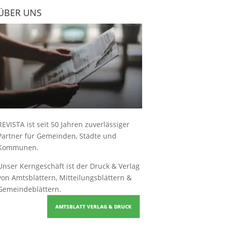
ÜBER UNS
REVISTA ist seit 50 Jahren zuverlässiger
Partner für Gemeinden, Städte und
Kommunen.
Unser Kerngeschäft ist der
Druck & Verlag
von Amtsblättern, Mitteilungsblättern &
Gemeindeblättern
.
AMTSBLATT VERLAG & DRUCK