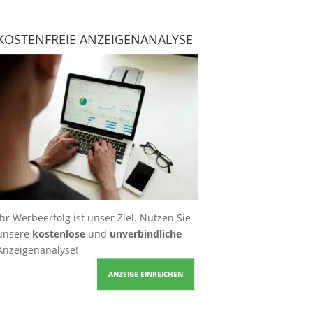
KOSTENFREIE ANZEIGENANALYSE
Ihr Werbeerfolg ist unser Ziel. Nutzen Sie
unsere
kostenlose
und
unverbindliche
Anzeigenanalyse!
ANZEIGE EINREICHEN