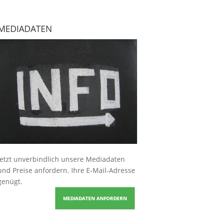
MEDIADATEN
Jetzt unverbindlich unsere Mediadaten
und Preise
anfordern
. Ihre E-Mail-Adresse
genügt.
MEDIADATEN ANFORDERN