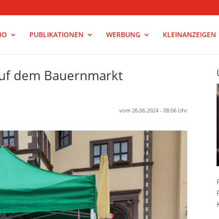
BO
PUBLIKATIONEN
WERBUNG
KLEINANZEIGEN
 auf dem Bauernmarkt
vom 26.06.2024 - 08:06 Uhr