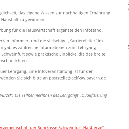
öglichkeit, das eigene Wissen zur nachhaltigen Ernährung
n Haushalt zu gewinnen.
rbung für die Hauswirtschaft
ergänzte den Infostand.
/-in informiert und die vielseitige „Karriereleiter“ im
dem gab es zahlreiche Informationen zum Lehrgang
 Schweinfurt sowie praktische Einblicke, die das breite
nschaulichten.
euer Lehrgang. Eine Infoveranstaltung ist für den
 wenden Sie sich bitte an poststelle@aelf-sw.bayern.de
Wurzel“: Die Teilnehmerinnen des Lehrgangs „Qualifizierung
ftergemeinschaft der Sparkasse Schweinfurt-Haßberge“