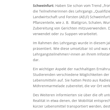
Schweinfurt:
Haben Sie schon vom Trend „from l
die Teilnehmerinnen des Lehrgangs „Qualifizi
Landwirtschaft und Forsten (AELF) Schweinfurt. 
Pflanzenteile, wie z. B. Blattgrün, Schalen, W
Zubereitung von Gerichten mitzuverwenden. D
verwendet oder zu Suppen verarbeitet.
Im Rahmen des Lehrgangs wurde in diesem Jah
präsentiert. Wie diese umsetzbar ist und was e
Lehrgangsteilnehmer/-innen an ihrem Infosta
dar.
Ein wichtiger Aspekt der nachhaltigen Ernähru
Studierenden verschiedene Möglichkeiten de
Lebensmitteln auf. Sie hatten Pesto aus Radi
Möhrenmarmelade zubereitet, die vor Ort ver
Des Weiteren informierten sie über die oft un
Realität in etwa denen, der Mobilität entsprec
kürzer Lebensmittel transportiert werden, dest