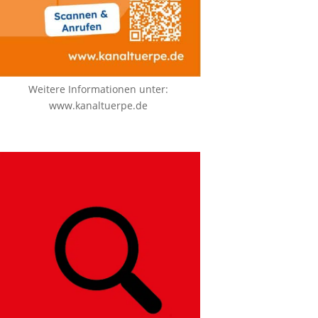
Weitere Informationen unter:
www.kanaltuerpe.de