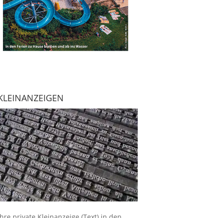
KLEINANZEIGEN
Ihre
private Kleinanzeige
(Text) in den