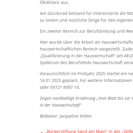
Ökobilanz aus.
Am Glücksrad bestand für Interessierte die M
zu testen und nützliche Dinge für den eigene
Ein zweiter Bereich zur Berufsbildung und We
Hier wurde über die Arbeit als Hauswirtschafter
hauswirtschaftlichen Bereich vorgestellt. Zu
„Qualifizierung in der Hauswirtschaft“ am AELF
Spektrum des Berufsfelds Hauswirtschaft vera
Voraussichtlich im Frühjahr 2025 startet ein n
14.01.2025 geplant. Für weitere Informationen
oder 09721 8087-10.
Zeigen nachhaltige Ernährung „Vom Blatt bis zur 
in der Hauswirtschaft“
Bildautor: Jacqueline Köhler
←
„Bürgerstiftung Sand am Main“ in der „Sti