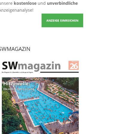
unsere
kostenlose
und
unverbindliche
Anzeigenanalyse!
ANZEIGE EINREICHEN
SWMAGAZIN