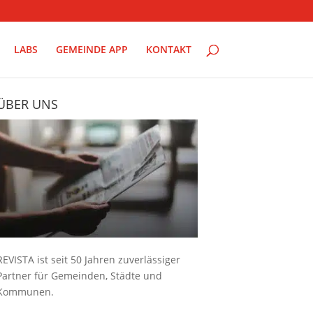
LABS
GEMEINDE APP
KONTAKT
ÜBER UNS
REVISTA ist seit 50 Jahren zuverlässiger
Partner für Gemeinden, Städte und
Kommunen.