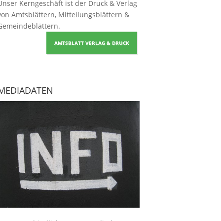
Unser Kerngeschäft ist der
Druck & Verlag
von Amtsblättern, Mitteilungsblättern &
Gemeindeblättern
.
AMTSBLATT VERLAG & DRUCK
MEDIADATEN