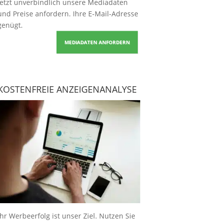
Jetzt unverbindlich unsere Mediadaten
und Preise
anfordern
. Ihre E-Mail-Adresse
genügt.
MEDIADATEN ANFORDERN
KOSTENFREIE ANZEIGENANALYSE
Ihr Werbeerfolg ist unser Ziel. Nutzen Sie