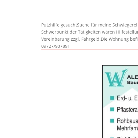
Putzhilfe gesuchtSuche für meine Schwiegerelte
Schwerpunkt der Tätigkeiten wären Hilfestel
Vereinbarung zzgl. Fahrgeld.Die Wohnung befi
09727/907891