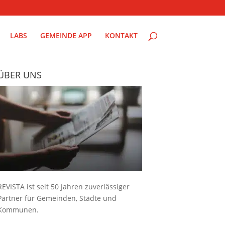
LABS
GEMEINDE APP
KONTAKT
ÜBER UNS
REVISTA ist seit 50 Jahren zuverlässiger
Partner für Gemeinden, Städte und
Kommunen.