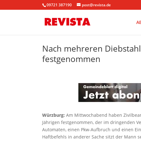
09721 387190
post@revista.de
A
Nach mehreren Diebstahls
festgenommen
Würzburg:
Am Mittwochabend haben Zivilbeam
Jährigen festgenommen, der im dringenden Ver
Automaten, einen Pkw-Aufbruch und einen Ein
Haftbefehls in anderer Sache sitzt der Mann se