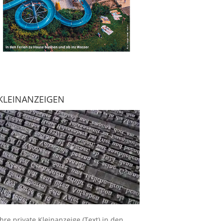
KLEINANZEIGEN
Ihre
private Kleinanzeige
(Text) in den