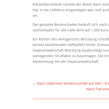
Polizeidienststelle räumte der Mann dann auc
hat, in die Cafeteria eingestiegen war und au
sei.
Der gesamte Beuteschaden beläuft sich nach d
Sachschaden für alle Fälle wird auf 1.500 Euro
Ein Richter des Amtsgerichts Würzburg schic
bereits bestehenden Haftbefehl hinter Schloss 
Staatsanwaltschaft Würzburg beabsichtigt nun
vorliegenden Straftaten zu beantragen. Die Er
Abstimmung mit der Staatsanwaltschaft.
←
Nach tödlichem Verkehrsunfall auf A45 – E
Nach Tod ein