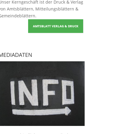
Unser Kerngeschäft ist der
Druck & Verlag
von Amtsblättern, Mitteilungsblättern &
Gemeindeblättern
.
AMTSBLATT VERLAG & DRUCK
MEDIADATEN