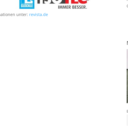
mationen unter:
revista.de