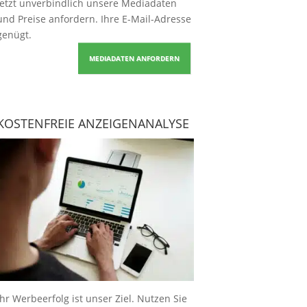
Jetzt unverbindlich unsere Mediadaten
und Preise
anfordern
. Ihre E-Mail-Adresse
genügt.
MEDIADATEN ANFORDERN
KOSTENFREIE ANZEIGENANALYSE
Ihr Werbeerfolg ist unser Ziel. Nutzen Sie