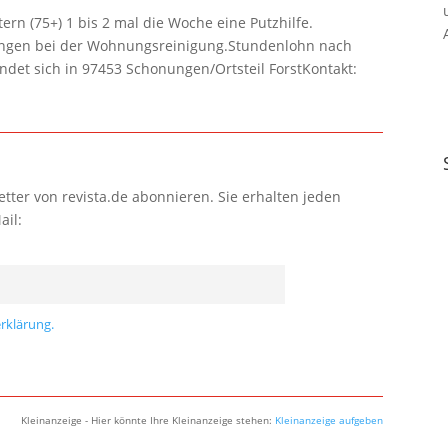
rn (75+) 1 bis 2 mal die Woche eine Putzhilfe.
lungen bei der Wohnungsreinigung.Stundenlohn nach
ndet sich in 97453 Schonungen/Ortsteil ForstKontakt:
tter von revista.de abonnieren. Sie erhalten jeden
ail:
rklärung.
Kleinanzeige - Hier könnte Ihre Kleinanzeige stehen:
Kleinanzeige aufgeben