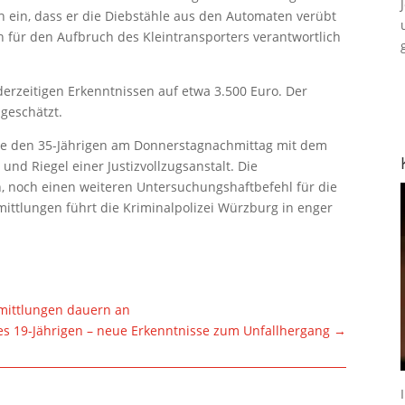
h ein, dass er die Diebstähle aus den Automaten verübt
ch für den Aufbruch des Kleintransporters verantwortlich
erzeitigen Erkenntnissen auf etwa 3.500 Euro. Der
 geschätzt.
kte den 35-Jährigen am Donnerstagnachmittag mit dem
und Riegel einer Justizvollzugsanstalt. Die
, noch einen weiteren Untersuchungshaftbefehl für die
mittlungen führt die Kriminalpolizei Würzburg in enger
rmittlungen dauern an
es 19-Jährigen – neue Erkenntnisse zum Unfallhergang
→