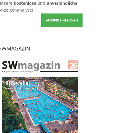
unsere
kostenlose
und
unverbindliche
Anzeigenanalyse!
ANZEIGE EINREICHEN
SWMAGAZIN