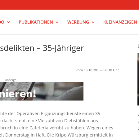
BO
PUBLIKATIONEN
WERBUNG
KLEINANZEIGEN
delikten – 35-Jähriger
vom 13.10.2015 - 08:10 Uhr
Anzeige
te der Operativen Ergänzungsdienste einen 35-
dacht steht, eine Vielzahl von Diebstählen aus
bruch in eine Cafeteria verübt zu haben. Wegen eines
it Donnerstag in Haft. Die Kripo Würzburg ermittelt in