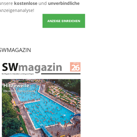
unsere
kostenlose
und
unverbindliche
Anzeigenanalyse!
ANZEIGE EINREICHEN
SWMAGAZIN