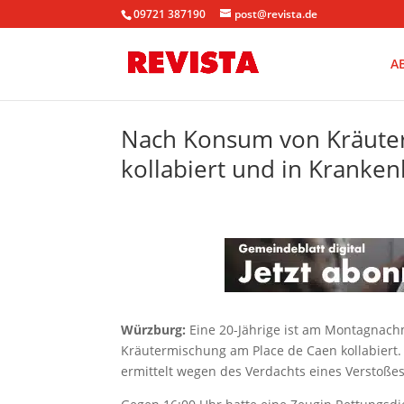
09721 387190
post@revista.de
A
Nach Konsum von Kräuter
kollabiert und in Kranken
Würzburg:
Eine 20-Jährige ist am Montagnach
Kräutermischung am Place de Caen kollabiert. E
ermittelt wegen des Verdachts eines Verstoß