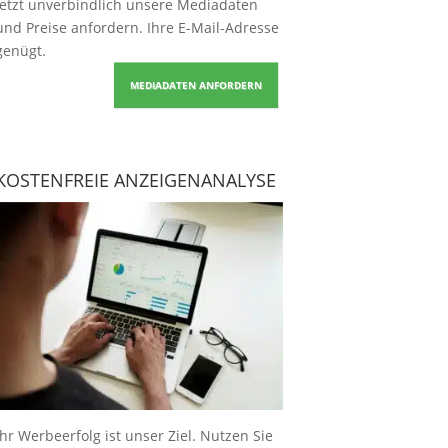
Jetzt unverbindlich unsere Mediadaten
und Preise
anfordern
. Ihre E-Mail-Adresse
genügt.
MEDIADATEN ANFORDERN
KOSTENFREIE ANZEIGENANALYSE
Ihr Werbeerfolg ist unser Ziel. Nutzen Sie