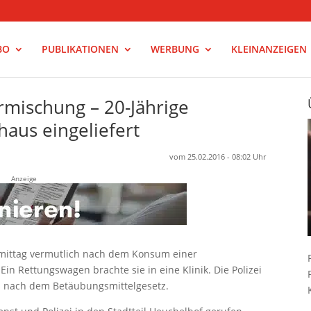
BO
PUBLIKATIONEN
WERBUNG
KLEINANZEIGEN
mischung – 20-Jährige
haus eingeliefert
vom 25.02.2016 - 08:02 Uhr
Anzeige
mittag vermutlich nach dem Konsum einer
in Rettungswagen brachte sie in eine Klinik. Die Polizei
es nach dem Betäubungsmittelgesetz.