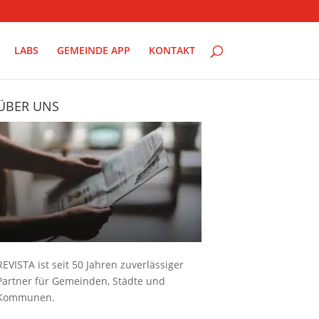
LABS
GEMEINDE APP
KONTAKT
ÜBER UNS
REVISTA ist seit 50 Jahren zuverlässiger
Partner für Gemeinden, Städte und
Kommunen.