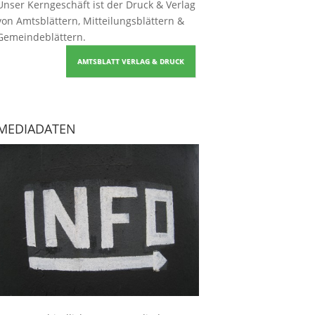
Unser Kerngeschäft ist der
Druck & Verlag
von Amtsblättern, Mitteilungsblättern &
Gemeindeblättern
.
AMTSBLATT VERLAG & DRUCK
MEDIADATEN