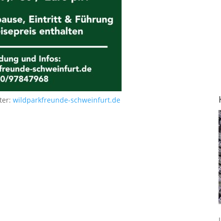
ter:
wildparkfreunde-schweinfurt.de