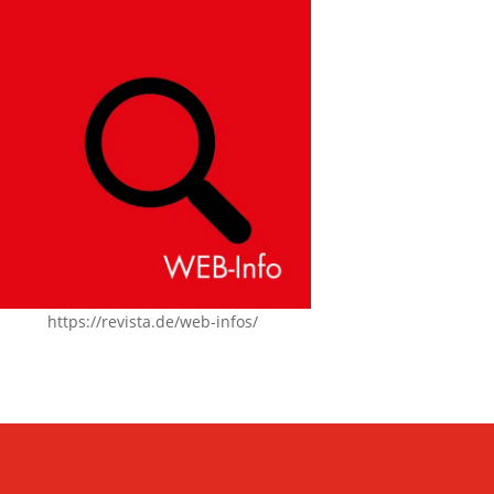
https://revista.de/web-infos/