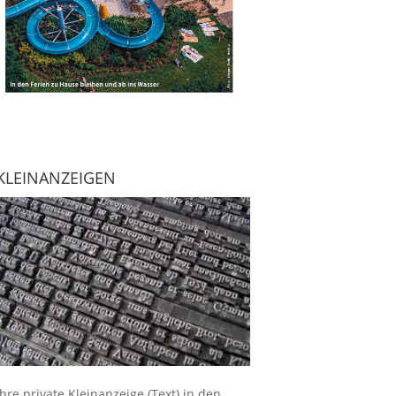
KLEINANZEIGEN
Ihre
private Kleinanzeige
(Text) in den