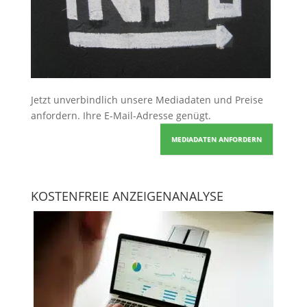
Jetzt unverbindlich unsere Mediadaten und Preise
anfordern
. Ihre E-Mail-Adresse genügt.
MEDIADATEN ANFORDERN
KOSTENFREIE ANZEIGENANALYSE