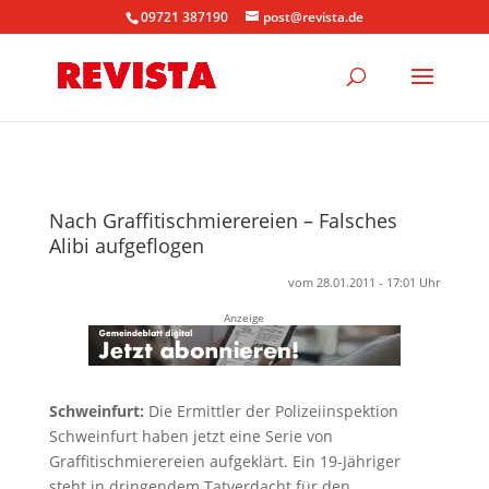
09721 387190
post@revista.de
Nach Graffitischmierereien – Falsches
Alibi aufgeflogen
vom 28.01.2011 - 17:01 Uhr
Anzeige
Schweinfurt:
Die Ermittler der Polizeiinspektion
Schweinfurt haben jetzt eine Serie von
Graffitischmierereien aufgeklärt. Ein 19-Jähriger
steht in dringendem Tatverdacht für den