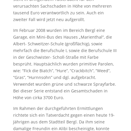
verursachten Sachschaden in Höhe von mehreren
tausend Euro verantwortlich zu sein. Auch ein
zweiter Fall wird jetzt neu aufgerollt.
Im Februar 2008 wurden im Bereich Bergl eine
Garage, ein Mini-Bus des Hauses „Marienthal“, die
Albert- Schweitzer-Schule (großflächig), sowie
mehrfach die Berufschule I, sowie die Berufschule III
in der Geschwister- Scholl-Straße mit Farbe
besprüht. Hauptsächlich wurden primitive Parolen,
wie: “Fick die Biatch”, “Hure”, “Crackbitch”, “Weed”,
“Gras”, “Hurnnsohn” und dgl. aufgebracht.
Verwendet wurden grüne und schwarze Sprayfarbe.
Bei dieser Serie entstand ein Gesamtschaden in
Höhe von cirka 3700 Euro.
Im Rahmen der durchgeführten Ermittlungen
richtete sich ein Tatverdacht gegen einen heute 19-
Jährigen aus dem Stadtteil Bergl. Da ihm seine
damalige Freundin ein Alibi bescheinigte, konnte