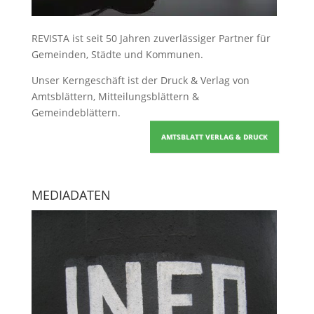
REVISTA ist seit 50 Jahren zuverlässiger Partner für
Gemeinden, Städte und Kommunen.
Unser Kerngeschäft ist der
Druck & Verlag von
Amtsblättern, Mitteilungsblättern &
Gemeindeblättern
.
AMTSBLATT VERLAG & DRUCK
MEDIADATEN