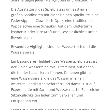
Sommertagen jeden Menge Spaß und Abkühlung.
Die Ausstattung des Spielplatzes umfasst einen
großen Sandkasten mit einer kleinen Spielhütte, eine
Federwippe in Clownfisch-Optik, eine traditionelle
Wippe sowie eine Schaukel. Auf dem Kletterturm
können Kinder ihre Kraft und Geschicklichkeit unter
Beweis stellen.
Besondere Highlights sind der Wasserteich und die
Wasserspirale
Ein besonderes Highlight des Wasserspielplatzes ist
der kleine Wasserteich mit Trittsteinen, auf denen
die Kinder balancieren können. Daneben gibt es
eine Wasserspirale, die das Wasser in einen
weiteren Sandkasten befördert und damit Lust auf
Experimente mit Sand und Wasser macht. Zahlreiche
Sitzmöglichkeiten laden zum Verweilen und
Entspannen ein.
Foto: Der Wasserspielplatz Schützenstraße ist nach der