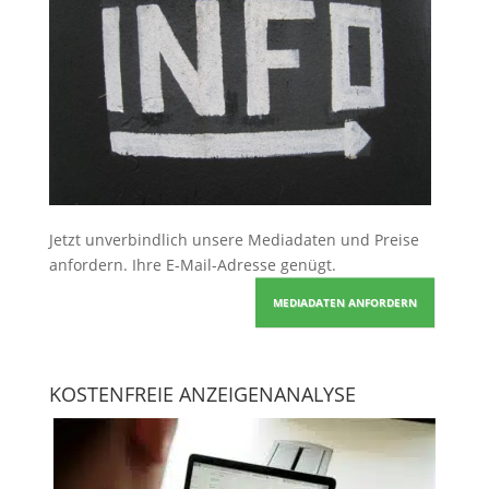
Jetzt unverbindlich unsere Mediadaten und Preise
anfordern
. Ihre E-Mail-Adresse genügt.
MEDIADATEN ANFORDERN
KOSTENFREIE ANZEIGENANALYSE