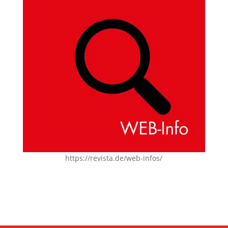
https://revista.de/web-infos/