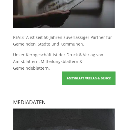
REVISTA ist seit 50 Jahren zuverlässiger Partner für
Gemeinden, Städte und Kommunen.
Unser Kerngeschäft ist der
Druck & Verlag von
Amtsblättern, Mitteilungsblättern &
Gemeindeblättern
.
AMTSBLATT VERLAG & DRUCK
MEDIADATEN