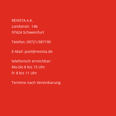
KONTAKT
REVISTA e.K.
Londonstr. 14b
97424 Schweinfurt
Telefon: 09721/387190
E-Mail:
post@revista.de
telefonisch erreichbar:
Mo-Do 8 bis 15 Uhr
Fr 8 bis 11 Uhr
Termine nach Vereinbarung