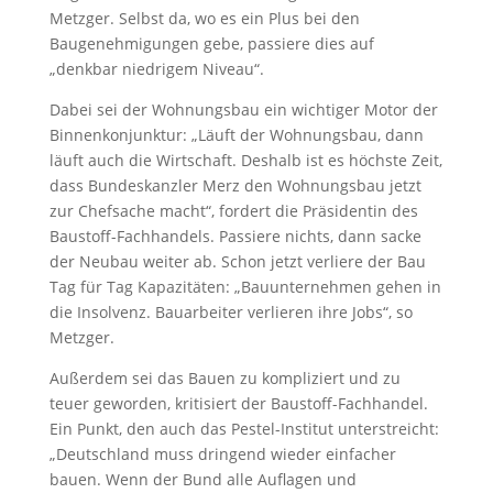
Metzger. Selbst da, wo es ein Plus bei den
Baugenehmigungen gebe, passiere dies auf
„denkbar niedrigem Niveau“.
Dabei sei der Wohnungsbau ein wichtiger Motor der
Binnenkonjunktur: „Läuft der Wohnungsbau, dann
läuft auch die Wirtschaft. Deshalb ist es höchste Zeit,
dass Bundeskanzler Merz den Wohnungsbau jetzt
zur Chefsache macht“, fordert die Präsidentin des
Baustoff-Fachhandels. Passiere nichts, dann sacke
der Neubau weiter ab. Schon jetzt verliere der Bau
Tag für Tag Kapazitäten: „Bauunternehmen gehen in
die Insolvenz. Bauarbeiter verlieren ihre Jobs“, so
Metzger.
Außerdem sei das Bauen zu kompliziert und zu
teuer geworden, kritisiert der Baustoff-Fachhandel.
Ein Punkt, den auch das Pestel-Institut unterstreicht:
„Deutschland muss dringend wieder einfacher
bauen. Wenn der Bund alle Auflagen und