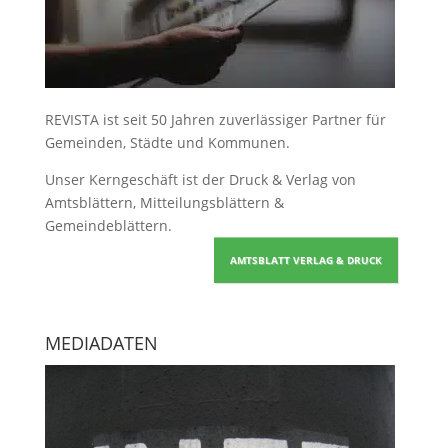
REVISTA ist seit 50 Jahren zuverlässiger Partner für
Gemeinden, Städte und Kommunen.
Unser Kerngeschäft ist der
Druck & Verlag von
Amtsblättern, Mitteilungsblättern &
Gemeindeblättern
.
AMTSBLATT VERLAG & DRUCK
MEDIADATEN