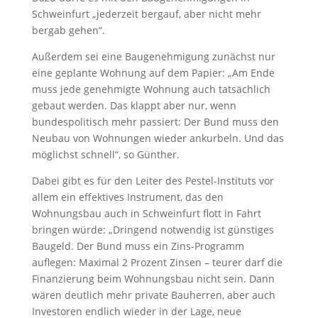
Schweinfurt „jederzeit bergauf, aber nicht mehr
bergab gehen“.
Außerdem sei eine Baugenehmigung zunächst nur
eine geplante Wohnung auf dem Papier: „Am Ende
muss jede genehmigte Wohnung auch tatsächlich
gebaut werden. Das klappt aber nur, wenn
bundespolitisch mehr passiert: Der Bund muss den
Neubau von Wohnungen wieder ankurbeln. Und das
möglichst schnell“, so Günther.
Dabei gibt es für den Leiter des Pestel-Instituts vor
allem ein effektives Instrument, das den
Wohnungsbau auch in Schweinfurt flott in Fahrt
bringen würde: „Dringend notwendig ist günstiges
Baugeld. Der Bund muss ein Zins-Programm
auflegen: Maximal 2 Prozent Zinsen – teurer darf die
Finanzierung beim Wohnungsbau nicht sein. Dann
wären deutlich mehr private Bauherren, aber auch
Investoren endlich wieder in der Lage, neue