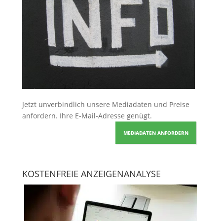
Jetzt unverbindlich unsere Mediadaten und Preise
anfordern
. Ihre E-Mail-Adresse genügt.
MEDIADATEN ANFORDERN
KOSTENFREIE ANZEIGENANALYSE