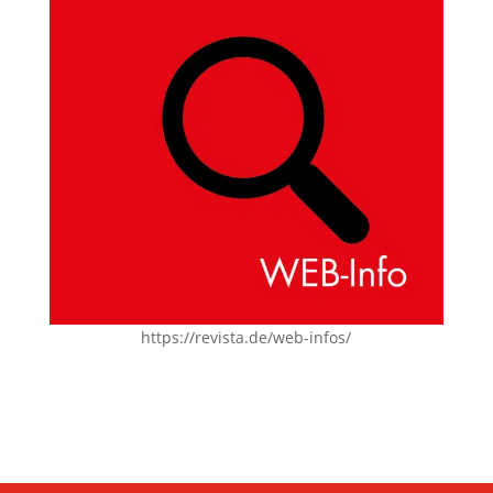
https://revista.de/web-infos/