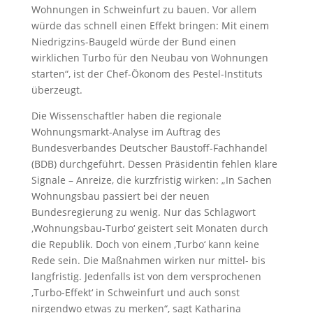
Wohnungen in Schweinfurt zu bauen. Vor allem
würde das schnell einen Effekt bringen: Mit einem
Niedrigzins-Baugeld würde der Bund einen
wirklichen Turbo für den Neubau von Wohnungen
starten“, ist der Chef-Ökonom des Pestel-Instituts
überzeugt.
Die Wissenschaftler haben die regionale
Wohnungsmarkt-Analyse im Auftrag des
Bundesverbandes Deutscher Baustoff-Fachhandel
(BDB) durchgeführt. Dessen Präsidentin fehlen klare
Signale – Anreize, die kurzfristig wirken: „In Sachen
Wohnungsbau passiert bei der neuen
Bundesregierung zu wenig. Nur das Schlagwort
‚Wohnungsbau-Turbo‘ geistert seit Monaten durch
die Republik. Doch von einem ‚Turbo‘ kann keine
Rede sein. Die Maßnahmen wirken nur mittel- bis
langfristig. Jedenfalls ist von dem versprochenen
‚Turbo-Effekt‘ in Schweinfurt und auch sonst
nirgendwo etwas zu merken“, sagt Katharina