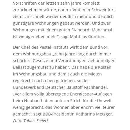
Vorschriften der letzten zehn Jahre komplett
zurücknehmen würde, dann könnten in Schweinfurt
ziemlich schnell wieder deutlich mehr und deutlich
günstigere Wohnungen gebaut werden. Und zwar
Wohnungen mit einem guten Standard. Manchmal
ist weniger eben mehr“, sagt Matthias Günther.
Der Chef des Pestel-Instituts wirft dem Bund vor,
dem Wohnungsbau „zehn Jahre lang durch immer
schärfere Gesetze und Verordnungen viel unnötigen
Ballast zugemutet zu haben“. Das habe die Kosten
im Wohnungsbau und damit auch die Mieten
regelrecht nach oben getrieben, so der
Bundesverband Deutscher Baustoff-Fachhandel.
„Vor allem völlig überzogene Energiespar-Auflagen
beim Neubau haben unterm Strich für die Umwelt
wenig gebracht, das Wohnen aber enorm viel teurer
gemacht“, sagt BDB-Präsidentin Katharina Metzger.
Foto: Tobias Seifert