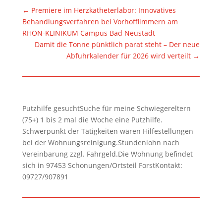
←
Premiere im Herzkatheterlabor: Innovatives
Behandlungsverfahren bei Vorhofflimmern am
RHÖN-KLINIKUM Campus Bad Neustadt
Damit die Tonne pünktlich parat steht – Der neue
Abfuhrkalender für 2026 wird verteilt
→
Putzhilfe gesuchtSuche für meine Schwiegereltern
(75+) 1 bis 2 mal die Woche eine Putzhilfe.
Schwerpunkt der Tätigkeiten wären Hilfestellungen
bei der Wohnungsreinigung.Stundenlohn nach
Vereinbarung zzgl. Fahrgeld.Die Wohnung befindet
sich in 97453 Schonungen/Ortsteil ForstKontakt:
09727/907891