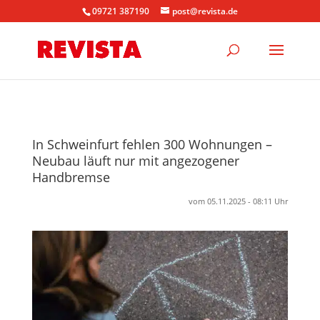
09721 387190
post@revista.de
In Schweinfurt fehlen 300 Wohnungen –
Neubau läuft nur mit angezogener
Handbremse
vom 05.11.2025 - 08:11 Uhr