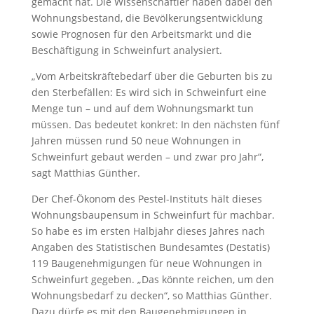
gemacht hat. Die Wissenschaftler haben dabei den
Wohnungsbestand, die Bevölkerungsentwicklung
sowie Prognosen für den Arbeitsmarkt und die
Beschäftigung in Schweinfurt analysiert.
„Vom Arbeitskräftebedarf über die Geburten bis zu
den Sterbefällen: Es wird sich in Schweinfurt eine
Menge tun – und auf dem Wohnungsmarkt tun
müssen. Das bedeutet konkret: In den nächsten fünf
Jahren müssen rund 50 neue Wohnungen in
Schweinfurt gebaut werden – und zwar pro Jahr“,
sagt Matthias Günther.
Der Chef-Ökonom des Pestel-Instituts hält dieses
Wohnungsbaupensum in Schweinfurt für machbar.
So habe es im ersten Halbjahr dieses Jahres nach
Angaben des Statistischen Bundesamtes (Destatis)
119 Baugenehmigungen für neue Wohnungen in
Schweinfurt gegeben. „Das könnte reichen, um den
Wohnungsbedarf zu decken“, so Matthias Günther.
Dazu dürfe es mit den Baugenehmigungen in