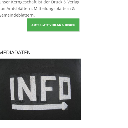
Unser Kerngeschäft ist der
Druck & Verlag
von Amtsblättern, Mitteilungsblättern &
Gemeindeblättern
.
AMTSBLATT VERLAG & DRUCK
MEDIADATEN