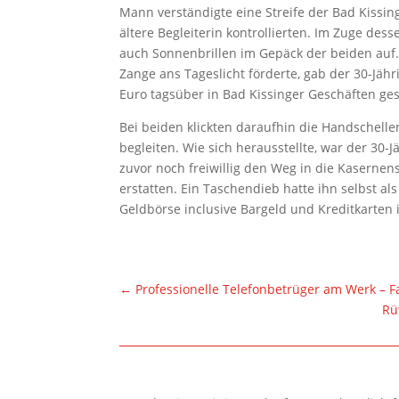
Mann verständigte eine Streife der Bad Kissing
ältere Begleiterin kontrollierten. Im Zuge de
auch Sonnenbrillen im Gepäck der beiden auf
Zange ans Tageslicht förderte, gab der 30-Jäh
Euro tagsüber in Bad Kissinger Geschäften ge
Bei beiden klickten daraufhin die Handschelle
begleiten. Wie sich herausstellte, war der 30-
zuvor noch freiwillig den Weg in die Kaserne
erstatten. Ein Taschendieb hatte ihn selbst a
Geldbörse inclusive Bargeld und Kreditkarten
←
Professionelle Telefonbetrüger am Werk – 
Rü