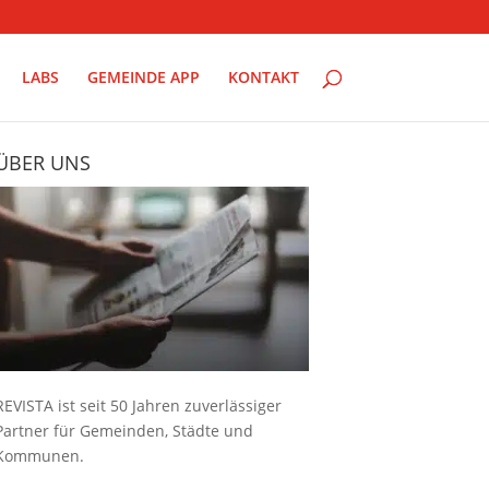
LABS
GEMEINDE APP
KONTAKT
ÜBER UNS
REVISTA ist seit 50 Jahren zuverlässiger
Partner für Gemeinden, Städte und
Kommunen.