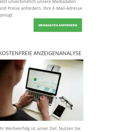
Jetzt unverbindlich unsere Mediadaten
und Preise
anfordern
. Ihre E-Mail-Adresse
genügt.
MEDIADATEN ANFORDERN
KOSTENFREIE ANZEIGENANALYSE
Ihr Werbeerfolg ist unser Ziel. Nutzen Sie