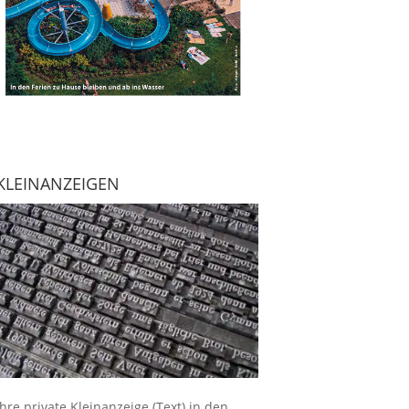
KLEINANZEIGEN
Ihre
private Kleinanzeige
(Text) in den