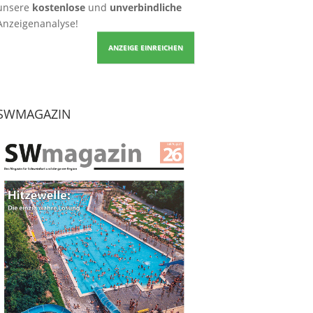
unsere
kostenlose
und
unverbindliche
Anzeigenanalyse!
ANZEIGE EINREICHEN
SWMAGAZIN