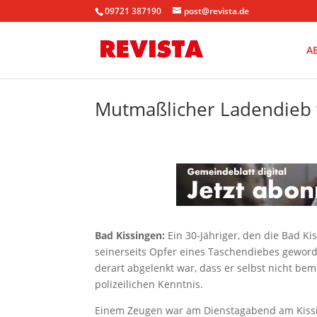
09721 387190
post@revista.de
A
Mutmaßlicher Ladendieb w
Bad Kissingen:
Ein 30-Jähriger, den die Bad Kis
seinerseits Opfer eines Taschendiebes gewor
derart abgelenkt war, dass er selbst nicht bem
polizeilichen Kenntnis.
Einem Zeugen war am Dienstagabend am Kissin