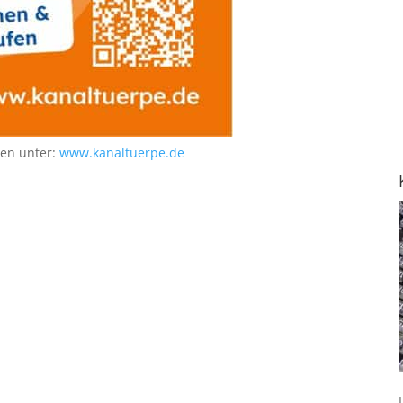
nen unter:
www.kanaltuerpe.de