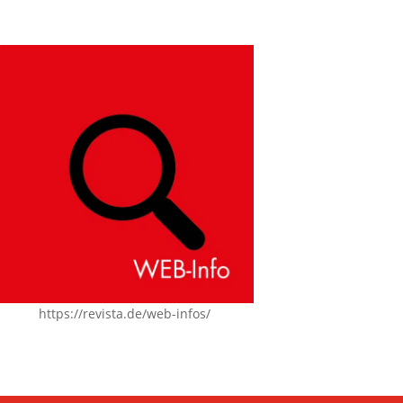
https://revista.de/web-infos/