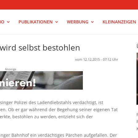
BO
PUBLIKATIONEN
WERBUNG
KLEINANZEIGEN
ird selbst bestohlen
vom 12.12.2015 - 07:12 Uhr
Anzeige
singer Polizei des Ladendiebstahls verdächtigt, ist
den. Ob er gar während der Begehung seiner eigenen Tat
erkte, bestohlen zu werden, entzieht sich der
ger Bahnhof ein verdächtiges Pärchen aufgefallen. Der