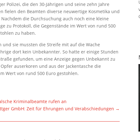
er Polizei, die den 30-Jährigen und seine zehn Jahre
ssen fielen den Beamten diverse neuwertige Kosmetika und
. Nachdem die Durchsuchung auch noch eine kleine
rige zu Protokoll, die Gegenstände im Wert von rund 500
stohlen zu haben.
n und sie mussten die Streife mit auf die Wache
Jährige dort kein Unbekannter. So hatte er einige Stunden
nstraße gefunden, um eine Anzeige gegen Unbekannt zu
ls Opfer auserkoren und aus der Jackentasche die
 im Wert von rund 500 Euro gestohlen.
Falsche Kriminalbeamte rufen an
ttger GmbH: Zeit für Ehrungen und Verabschiedungen
→