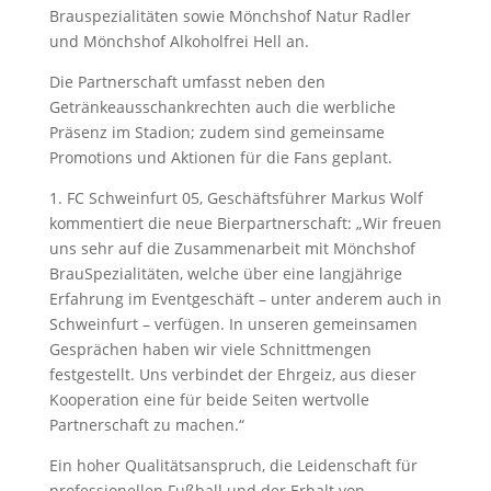
Brauspezialitäten sowie Mönchshof Natur Radler
und Mönchshof Alkoholfrei Hell an.
Die Partnerschaft umfasst neben den
Getränkeausschankrechten auch die werbliche
Präsenz im Stadion; zudem sind gemeinsame
Promotions und Aktionen für die Fans geplant.
1. FC Schweinfurt 05, Geschäftsführer Markus Wolf
kommentiert die neue Bierpartnerschaft: „Wir freuen
uns sehr auf die Zusammenarbeit mit Mönchshof
BrauSpezialitäten, welche über eine langjährige
Erfahrung im Eventgeschäft – unter anderem auch in
Schweinfurt – verfügen. In unseren gemeinsamen
Gesprächen haben wir viele Schnittmengen
festgestellt. Uns verbindet der Ehrgeiz, aus dieser
Kooperation eine für beide Seiten wertvolle
Partnerschaft zu machen.“
Ein hoher Qualitätsanspruch, die Leidenschaft für
professionellen Fußball und der Erhalt von