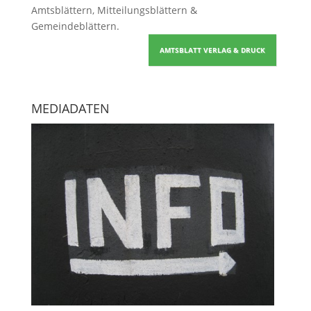
Amtsblättern, Mitteilungsblättern &
Gemeindeblättern
.
AMTSBLATT VERLAG & DRUCK
MEDIADATEN