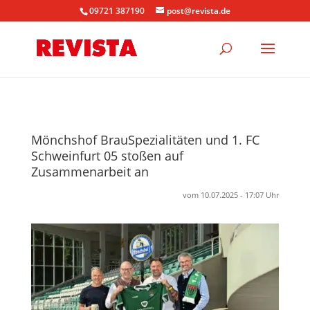
09721 387190
post@revista.de
Mönchshof BrauSpezialitäten und 1. FC
Schweinfurt 05 stoßen auf
Zusammenarbeit an
vom 10.07.2025 - 17:07 Uhr