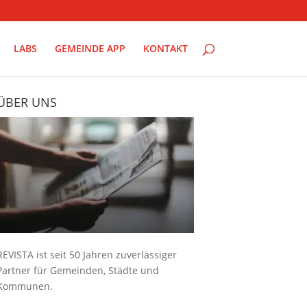
LABS
GEMEINDE APP
KONTAKT
ÜBER UNS
REVISTA ist seit 50 Jahren zuverlässiger
Partner für Gemeinden, Städte und
Kommunen.