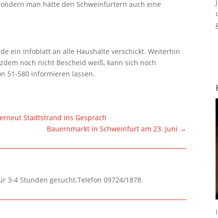
t, sondern man hätte den Schweinfurtern auch eine
de ein Infoblatt an alle Haushalte verschickt. Weiterhin
tzdem noch nicht Bescheid weiß, kann sich noch
fon 51-580 informieren lassen.
 erneut Stadtstrand ins Gespräch
Bauernmarkt in Schweinfurt am 23. Juni
→
für 3-4 Stunden gesucht.Telefon 09724/1878.