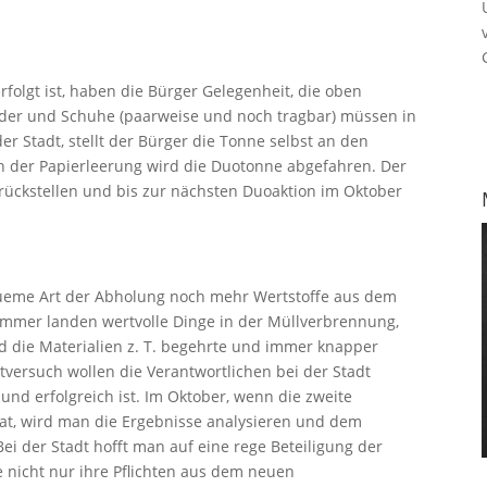
folgt ist, haben die Bürger Gelegenheit, die oben
ider und Schuhe (paarweise und noch tragbar) müssen in
er Stadt, stellt der Bürger die Tonne selbst an den
h der Papierleerung wird die Duotonne abgefahren. Der
ückstellen und bis zur nächsten Duoaktion im Oktober
queme Art der Abholung noch mehr Wertstoffe aus dem
immer landen wertvolle Dinge in der Müllverbrennung,
 die Materialien z. T. begehrte und immer knapper
versuch wollen die Verantwortlichen bei der Stadt
 und erfolgreich ist. Im Oktober, wenn die zweite
, wird man die Ergebnisse analysieren und dem
ei der Stadt hofft man auf eine rege Beteiligung der
 nicht nur ihre Pflichten aus dem neuen