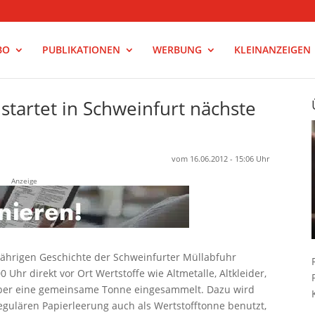
BO
PUBLIKATIONEN
WERBUNG
KLEINANZEIGEN
tartet in Schweinfurt nächste
vom 16.06.2012 - 15:06 Uhr
Anzeige
jährigen Geschichte der Schweinfurter Müllabfuhr
0 Uhr direkt vor Ort Wertstoffe wie Altmetalle, Altkleider,
 über eine gemeinsame Tonne eingesammelt. Dazu wird
egulären Papierleerung auch als Wertstofftonne benutzt,