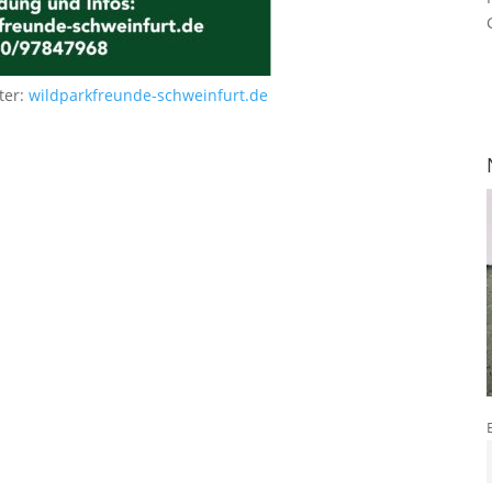
ter:
wildparkfreunde-schweinfurt.de