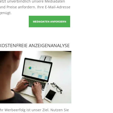
Jetzt unverbindlich unsere Mediadaten
und Preise
anfordern
. Ihre E-Mail-Adresse
genügt.
MEDIADATEN ANFORDERN
KOSTENFREIE ANZEIGENANALYSE
Ihr Werbeerfolg ist unser Ziel. Nutzen Sie