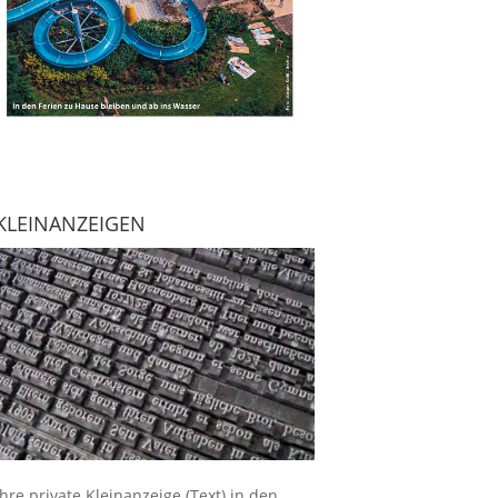
KLEINANZEIGEN
Ihre
private Kleinanzeige
(Text) in den