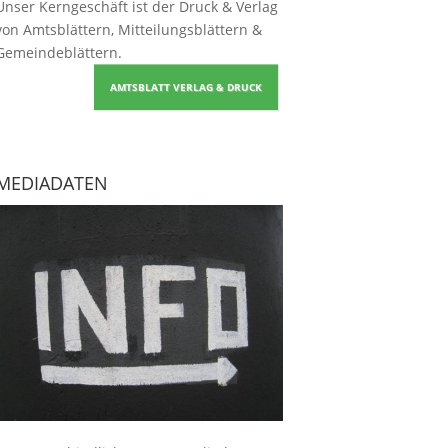
Unser Kerngeschäft ist der
Druck & Verlag
von Amtsblättern, Mitteilungsblättern &
Gemeindeblättern
.
AMTSBLATT VERLAG & DRUCK
MEDIADATEN