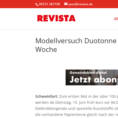
09721 387190
post@revista.de
A
Modellversuch Duotonne s
Woche
Schweinfurt:
Zum ersten Mal in der über 100-
werden ab Dienstag, 19. Juni früh kurz vor 06:0
Elektrokleingeräte und spezielle Kunststoffe
die vorhandene Papiertonne gleich nach der r