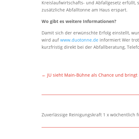
Kreislaufwirtschafts- und Abfallgesetz erfüll
zusätzliche Abfalltonne am Haus erspart.
Wo gibt es weitere Informationen?
Damit sich der erwünschte Erfolg einstellt, wur
wird auf
www.duotonne.de
informiert Wer tro
kurzfristig direkt bei der Abfallberatung, Tele
←
JU sieht Main-Bühne als Chance und bringt
Zuverlässige Reinigungskraft 1 x wöchentlich 