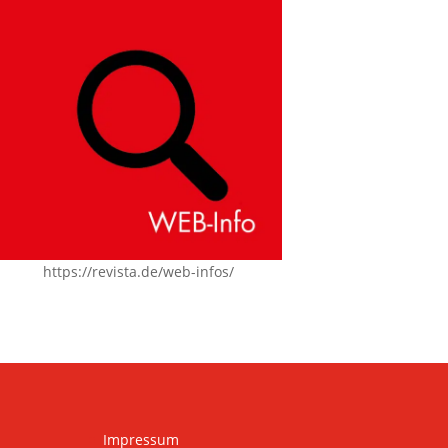
https://revista.de/web-infos/
Impressum