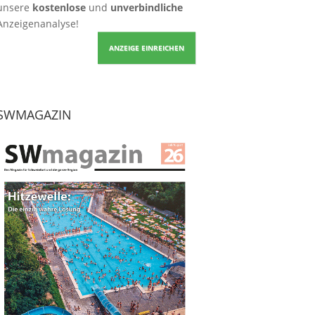
unsere
kostenlose
und
unverbindliche
Anzeigenanalyse!
ANZEIGE EINREICHEN
SWMAGAZIN