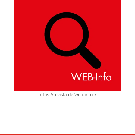
https://revista.de/web-infos/