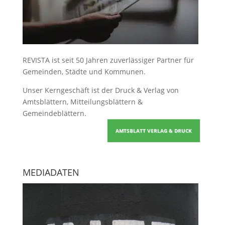
REVISTA ist seit 50 Jahren zuverlässiger Partner für
Gemeinden, Städte und Kommunen.
Unser Kerngeschäft ist der
Druck & Verlag von
Amtsblättern, Mitteilungsblättern &
Gemeindeblättern
.
AMTSBLATT VERLAG & DRUCK
MEDIADATEN