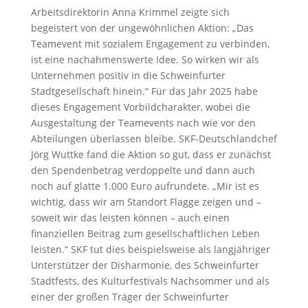
Arbeitsdirektorin Anna Krimmel zeigte sich
begeistert von der ungewöhnlichen Aktion: „Das
Teamevent mit sozialem Engagement zu verbinden,
ist eine nachahmenswerte Idee. So wirken wir als
Unternehmen positiv in die Schweinfurter
Stadtgesellschaft hinein.“ Für das Jahr 2025 habe
dieses Engagement Vorbildcharakter, wobei die
Ausgestaltung der Teamevents nach wie vor den
Abteilungen überlassen bleibe. SKF-Deutschlandchef
Jörg Wuttke fand die Aktion so gut, dass er zunächst
den Spendenbetrag verdoppelte und dann auch
noch auf glatte 1.000 Euro aufrundete. „Mir ist es
wichtig, dass wir am Standort Flagge zeigen und –
soweit wir das leisten können – auch einen
finanziellen Beitrag zum gesellschaftlichen Leben
leisten.“ SKF tut dies beispielsweise als langjähriger
Unterstützer der Disharmonie, des Schweinfurter
Stadtfests, des Kulturfestivals Nachsommer und als
einer der großen Träger der Schweinfurter