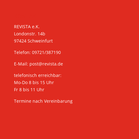
KONTAKT
REVISTA e.K.
Londonstr. 14b
97424 Schweinfurt
Telefon: 09721/387190
E-Mail:
post@revista.de
telefonisch erreichbar:
Mo-Do 8 bis 15 Uhr
Fr 8 bis 11 Uhr
Termine nach Vereinbarung