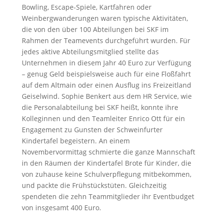
Bowling, Escape-Spiele, Kartfahren oder
Weinbergwanderungen waren typische Aktivitäten,
die von den über 100 Abteilungen bei SKF im
Rahmen der Teamevents durchgeführt wurden. Für
jedes aktive Abteilungsmitglied stellte das
Unternehmen in diesem Jahr 40 Euro zur Verfügung
– genug Geld beispielsweise auch für eine Floßfahrt
auf dem Altmain oder einen Ausflug ins Freizeitland
Geiselwind. Sophie Benkert aus dem HR Service, wie
die Personalabteilung bei SKF heißt, konnte ihre
Kolleginnen und den Teamleiter Enrico Ott für ein
Engagement zu Gunsten der Schweinfurter
Kindertafel begeistern. An einem
Novembervormittag schmierte die ganze Mannschaft
in den Räumen der Kindertafel Brote für Kinder, die
von zuhause keine Schulverpflegung mitbekommen,
und packte die Frühstückstüten. Gleichzeitig
spendeten die zehn Teammitglieder ihr Eventbudget
von insgesamt 400 Euro.