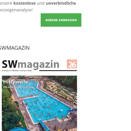
unsere
kostenlose
und
unverbindliche
Anzeigenanalyse!
ANZEIGE EINREICHEN
SWMAGAZIN