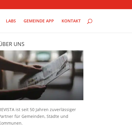
LABS
GEMEINDE APP
KONTAKT
ÜBER UNS
REVISTA ist seit 50 Jahren zuverlässiger
Partner für Gemeinden, Städte und
Kommunen.