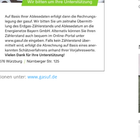
tionen unter:
www.gasuf.de