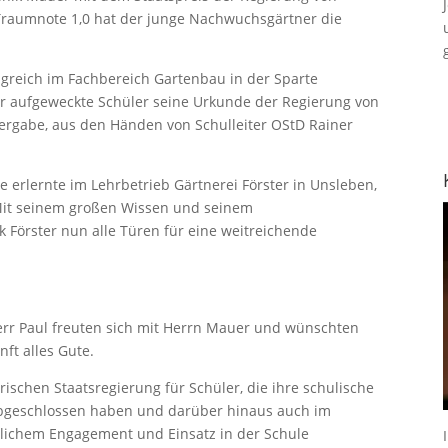
Traumnote 1,0 hat der junge Nachwuchsgärtner die
lgreich im Fachbereich Gartenbau in der Sparte
er aufgeweckte Schüler seine Urkunde der Regierung von
ergabe, aus den Händen von Schulleiter OStD Rainer
 erlernte im Lehrbetrieb Gärtnerei Förster in Unsleben,
Mit seinem großen Wissen und seinem
 Förster nun alle Türen für eine weitreichende
Herr Paul freuten sich mit Herrn Mauer und wünschten
nft alles Gute.
ischen Staatsregierung für Schüler, die ihre schulische
bgeschlossen haben und darüber hinaus auch im
tlichem Engagement und Einsatz in der Schule