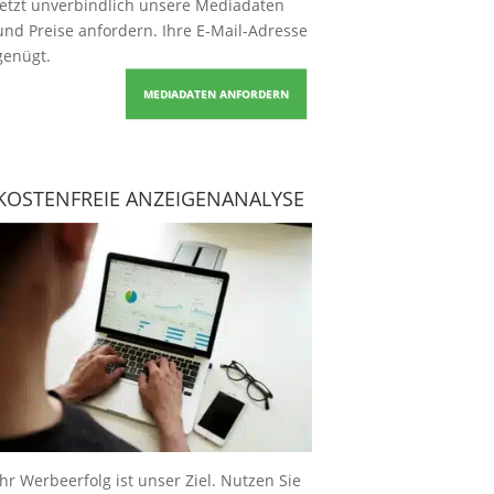
Jetzt unverbindlich unsere Mediadaten
und Preise
anfordern
. Ihre E-Mail-Adresse
genügt.
MEDIADATEN ANFORDERN
KOSTENFREIE ANZEIGENANALYSE
Ihr Werbeerfolg ist unser Ziel. Nutzen Sie