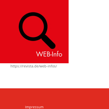
https://revista.de/web-infos/
Impressum