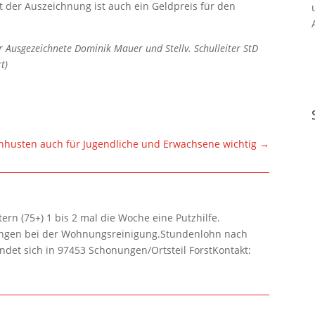
 der Auszeichnung ist auch ein Geldpreis für den
 der Ausgezeichnete Dominik Mauer und Stellv. Schulleiter StD
t)
husten auch für Jugendliche und Erwachsene wichtig
→
rn (75+) 1 bis 2 mal die Woche eine Putzhilfe.
lungen bei der Wohnungsreinigung.Stundenlohn nach
ndet sich in 97453 Schonungen/Ortsteil ForstKontakt: