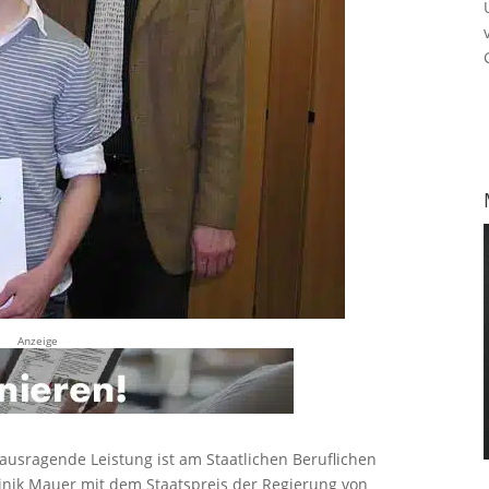
Anzeige
ausragende Leistung ist am Staatlichen Beruflichen
nik Mauer mit dem Staatspreis der Regierung von