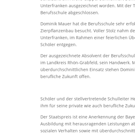
Unterfranken ausgezeichnet worden. Mit der 
Berufsschule abgeschlossen.
Dominik Mauer hat die Berufsschule sehr erfo
Zierpflanzenbau besucht. Voller Stolz nahm d
Unterfranken, im Rahmen einer feierlichen Üb
Schöler entgegen.
Der ausgezeichnete Absolvent der Berufsschule
im Landkreis Rhön-Grabfeld, sein Handwerk. 
überdurchschnittlichen Einsatz stehen Dominik
berufliche Zukunft offen.
Schöler und der stellvertretende Schulleiter 
ihm für seine private wie auch berufliche Zuku
Der Staatspreis ist eine Anerkennung der Bayer
Ausbildung mit herausragenden Leistungen a
sozialen Verhalten sowie mit überdurchschnit