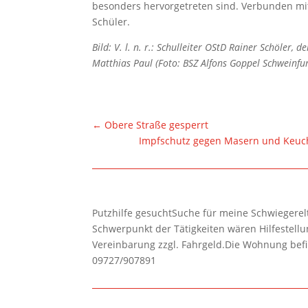
besonders hervorgetreten sind. Verbunden mit
Schüler.
Bild: V. l. n. r.: Schulleiter OStD Rainer Schöler,
Matthias Paul (Foto: BSZ Alfons Goppel Schweinfur
←
Obere Straße gesperrt
Impfschutz gegen Masern und Keuch
Putzhilfe gesuchtSuche für meine Schwiegerelte
Schwerpunkt der Tätigkeiten wären Hilfestel
Vereinbarung zzgl. Fahrgeld.Die Wohnung befi
09727/907891