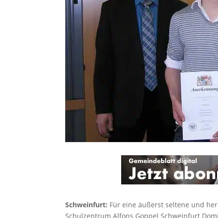
Schweinfurt:
Für eine äußerst seltene und her
Schulzentrum Alfons Goppel Schweinfurt Domi