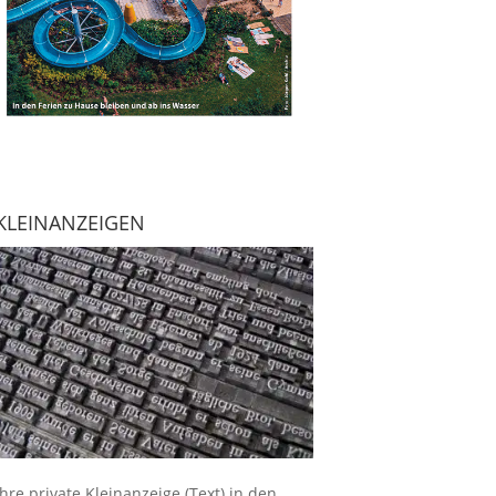
KLEINANZEIGEN
Ihre
private Kleinanzeige
(Text) in den