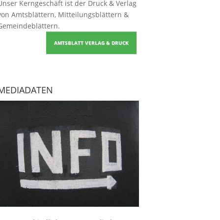
Unser Kerngeschäft ist der
Druck & Verlag
von Amtsblättern, Mitteilungsblättern &
Gemeindeblättern
.
AMTSBLATT VERLAG & DRUCK
MEDIADATEN