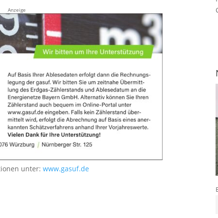
Anzeige
tionen unter:
www.gasuf.de