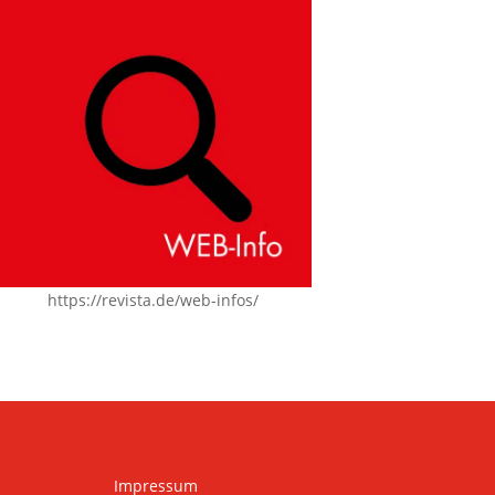
https://revista.de/web-infos/
Impressum