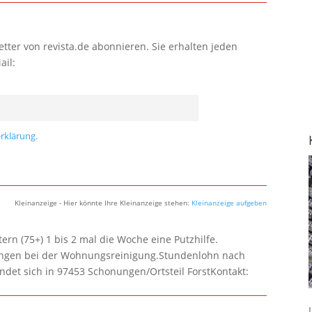
tter von revista.de abonnieren. Sie erhalten jeden
ail:
rklärung.
Kleinanzeige - Hier könnte Ihre Kleinanzeige stehen:
Kleinanzeige aufgeben
rn (75+) 1 bis 2 mal die Woche eine Putzhilfe.
lungen bei der Wohnungsreinigung.Stundenlohn nach
ndet sich in 97453 Schonungen/Ortsteil ForstKontakt: