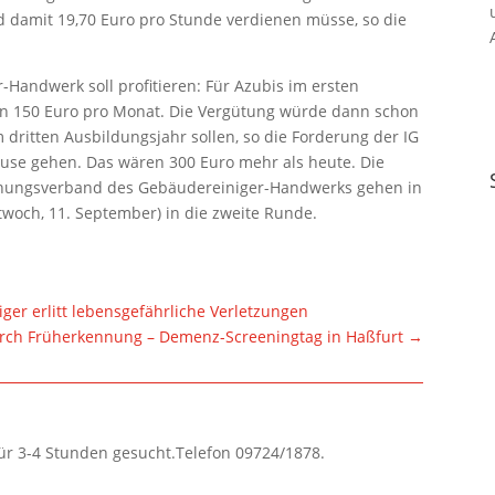
nd damit 19,70 Euro pro Stunde verdienen müsse, so die
andwerk soll profitieren: Für Azubis im ersten
von 150 Euro pro Monat. Die Vergütung würde dann schon
 dritten Ausbildungsjahr sollen, so die Forderung der IG
use gehen. Das wären 300 Euro mehr als heute. Die
nungsverband des Gebäudereiniger-Handwerks gehen in
woch, 11. September) in die zweite Runde.
ger erlitt lebensgefährliche Verletzungen
rch Früherkennung – Demenz-Screeningtag in Haßfurt
→
für 3-4 Stunden gesucht.Telefon 09724/1878.