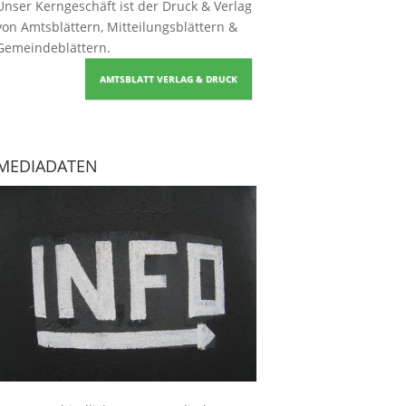
Unser Kerngeschäft ist der
Druck & Verlag
von Amtsblättern, Mitteilungsblättern &
Gemeindeblättern
.
AMTSBLATT VERLAG & DRUCK
MEDIADATEN