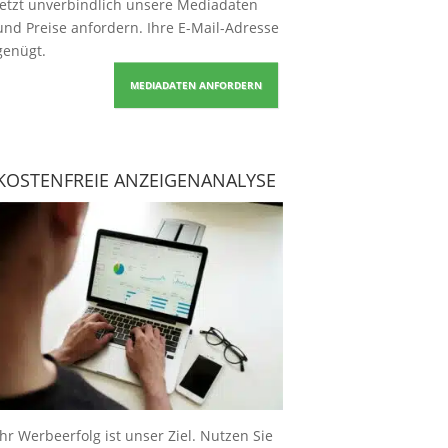
Jetzt unverbindlich unsere Mediadaten
und Preise
anfordern
. Ihre E-Mail-Adresse
genügt.
MEDIADATEN ANFORDERN
KOSTENFREIE ANZEIGENANALYSE
Ihr Werbeerfolg ist unser Ziel. Nutzen Sie