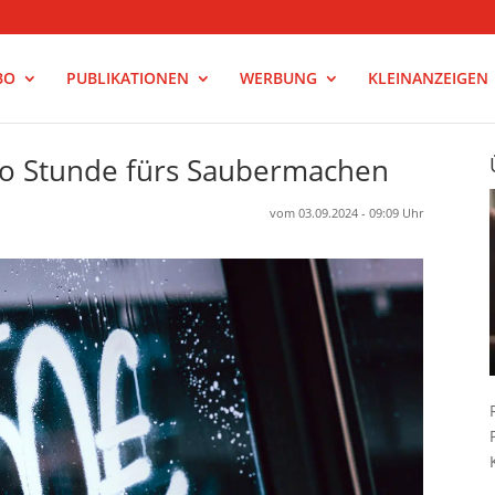
BO
PUBLIKATIONEN
WERBUNG
KLEINANZEIGEN
ro Stunde fürs Saubermachen
vom 03.09.2024 - 09:09 Uhr